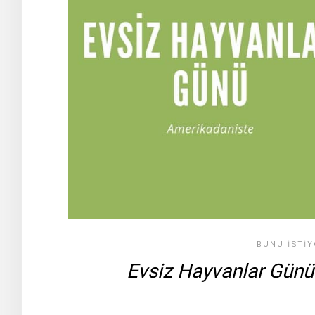
BUNU İSTI
Evsiz Hayvanlar Günü