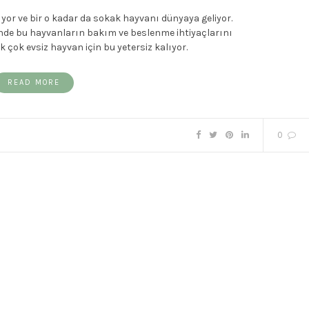
yor ve bir o kadar da sokak hayvanı dünyaya geliyor.
inde bu hayvanların bakım ve beslenme ihtiyaçlarını
k çok evsiz hayvan için bu yetersiz kalıyor.
READ MORE
0