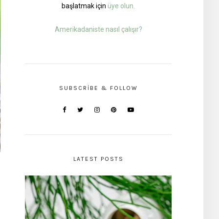
başlatmak için
üye olun.
Amerikadaniste nasıl çalışır?
SUBSCRIBE & FOLLOW
LATEST POSTS