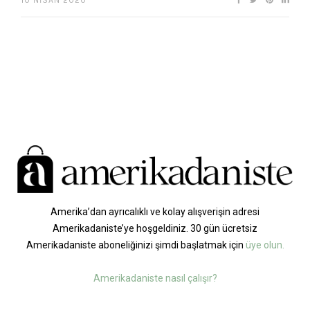
Amerika’dan ayrıcalıklı ve kolay alışverişin adresi
Amerikadaniste’ye hoşgeldiniz. 30 gün ücretsiz
Amerikadaniste aboneliğinizi şimdi başlatmak için
üye olun.
Amerikadaniste nasıl çalışır?