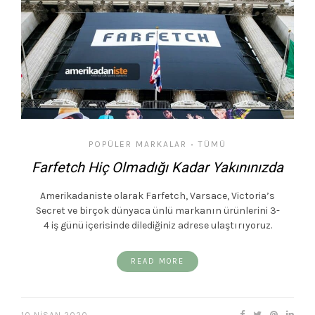
POPÜLER MARKALAR
TÜMÜ
•
Farfetch Hiç Olmadığı Kadar Yakınınızda
Amerikadaniste olarak Farfetch, Varsace, Victoria’s
Secret ve birçok dünyaca ünlü markanın ürünlerini 3-
4 iş günü içerisinde dilediğiniz adrese ulaştırıyoruz.
READ MORE
10 NISAN 2020