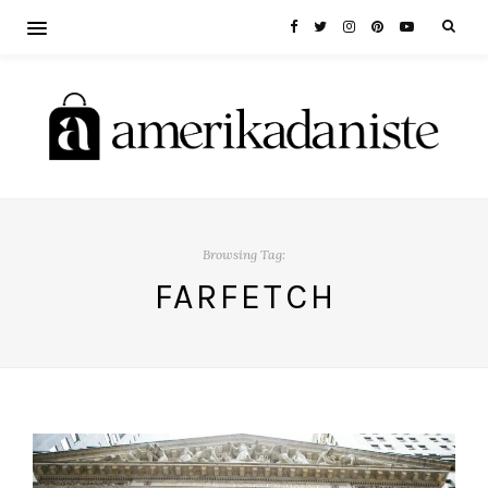
Browsing Tag:
FARFETCH