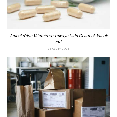
Amerika’dan Vitamin ve Takviye Gıda Getirmek Yasak
mı?
25 Kasım 2025