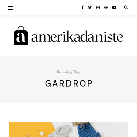
Browsing Tag:
GARDROP