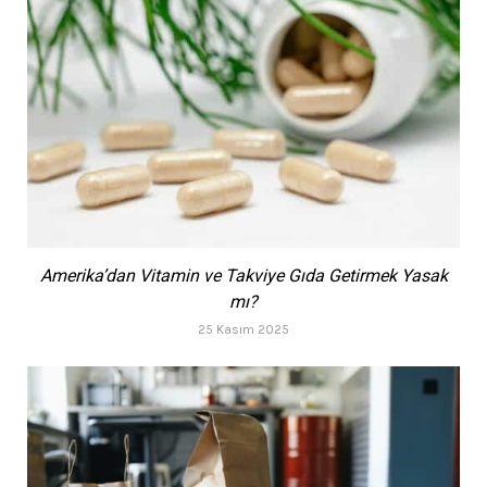
Amerika’dan Vitamin ve Takviye Gıda Getirmek Yasak
mı?
25 Kasım 2025