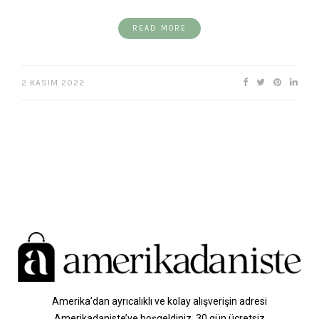
READ MORE
2 KASIM 2022
Amerika’dan ayrıcalıklı ve kolay alışverişin adresi
Amerikadaniste’ye hoşgeldiniz. 30 gün ücretsiz