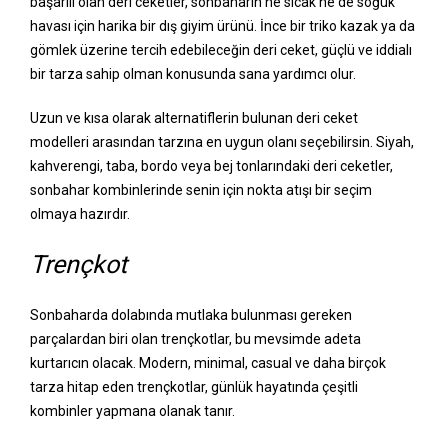
başarılı olan deri ceketler, sonbaharın ne sıcak ne de soğuk
havası için harika bir dış giyim ürünü. İnce bir triko kazak ya da
gömlek üzerine tercih edebileceğin deri ceket, güçlü ve iddialı
bir tarza sahip olman konusunda sana yardımcı olur.
Uzun ve kısa olarak alternatiflerin bulunan deri ceket
modelleri arasından tarzına en uygun olanı seçebilirsin. Siyah,
kahverengi, taba, bordo veya bej tonlarındaki deri ceketler,
sonbahar kombinlerinde senin için nokta atışı bir seçim
olmaya hazırdır.
Trençkot
Sonbaharda dolabında mutlaka bulunması gereken
parçalardan biri olan trençkotlar, bu mevsimde adeta
kurtarıcın olacak. Modern, minimal, casual ve daha birçok
tarza hitap eden trençkotlar, günlük hayatında çeşitli
kombinler yapmana olanak tanır.