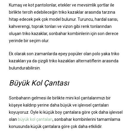
Kumaş ve kot pantolonlar, etekler ve mevsimlik şortlar ile
birlikte tercih edebileceğin triko kazaklar arasında tarzına
hitap edecek pek çok model bulunur. Turuncu, hardal sarısı,
kahverengi, toprak tonları ve vizon gibi renk tonlarından
oluşan triko kazaklar, sonbahar kombinlerin için son derece
yerinde bir seçim olur.
Ek olarak son zamanlarda epey popüler olan polo yaka triko
kazakları ya da çizgili triko kazakları alternatiflerin arasında
bulundurabilirsin.
Büyük Kol Çantası
Sonbaharın gelmesi ile birlikte mini kol çantalarımızı bir
köşeye kaldırıp yerine daha büyük ve işlevsel çantaları
koyuyoruz. Öyle ki küçük boy çantalara göre çok daha işlevsel
olan
büyük kol çantaları
, sonbahar kombinlerini tamamlama
konusunda küçük çantalara göre çok daha etkilidir.