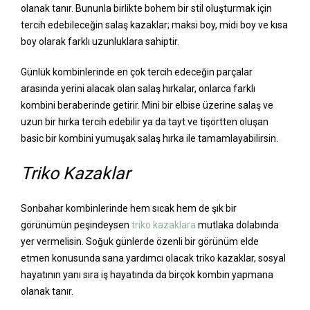
olanak tanır. Bununla birlikte bohem bir stil oluşturmak için
tercih edebileceğin salaş kazaklar; maksi boy, midi boy ve kısa
boy olarak farklı uzunluklara sahiptir.
Günlük kombinlerinde en çok tercih edeceğin parçalar
arasında yerini alacak olan salaş hırkalar, onlarca farklı
kombini beraberinde getirir. Mini bir elbise üzerine salaş ve
uzun bir hırka tercih edebilir ya da tayt ve tişörtten oluşan
basic bir kombini yumuşak salaş hırka ile tamamlayabilirsin.
Triko Kazaklar
Sonbahar kombinlerinde hem sıcak hem de şık bir
görünümün peşindeysen
triko kazaklara
mutlaka dolabında
yer vermelisin. Soğuk günlerde özenli bir görünüm elde
etmen konusunda sana yardımcı olacak triko kazaklar, sosyal
hayatının yanı sıra iş hayatında da birçok kombin yapmana
olanak tanır.