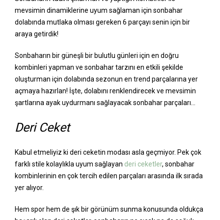
mevsimin dinamiklerine uyum sağlaman için sonbahar
dolabında mutlaka olması gereken 6 parçayı senin için bir
araya getirdik!
Sonbaharın bir güneşli bir bulutlu günleri için en doğru
kombinleri yapman ve sonbahar tarzını en etkili şekilde
oluşturman için dolabında sezonun en trend parçalarına yer
açmaya hazırlan! İşte, dolabını renklendirecek ve mevsimin
şartlarına ayak uydurmanı sağlayacak sonbahar parçaları…
Deri Ceket
Kabul etmeliyiz ki deri ceketin modası asla geçmiyor. Pek çok
farklı stile kolaylıkla uyum sağlayan
deri ceketler
, sonbahar
kombinlerinin en çok tercih edilen parçaları arasında ilk sırada
yer alıyor.
Hem spor hem de şık bir görünüm sunma konusunda oldukça