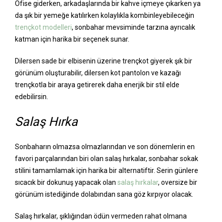
Ofise giderken, arkadaşlarında bir kahve içmeye çıkarken ya
da şık bir yemeğe katılırken kolaylıkla kombinleyebileceğin
trençkot modelleri
, sonbahar mevsiminde tarzına ayrıcalık
katman için harika bir seçenek sunar.
Dilersen sade bir elbisenin üzerine trençkot giyerek şık bir
görünüm oluşturabilir, dilersen kot pantolon ve kazağı
trençkotla bir araya getirerek daha enerjik bir stil elde
edebilirsin.
Salaş Hırka
Sonbaharın olmazsa olmazlarından ve son dönemlerin en
favori parçalarından biri olan salaş hırkalar, sonbahar sokak
stilini tamamlamak için harika bir alternatiftir. Serin günlere
sıcacık bir dokunuş yapacak olan
salaş hırkalar
, oversize bir
görünüm istediğinde dolabından sana göz kırpıyor olacak.
Salaş hırkalar, şıklığından ödün vermeden rahat olmana