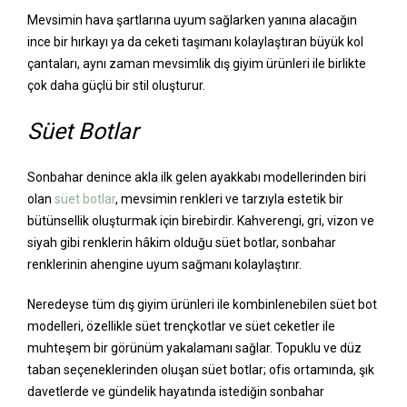
Mevsimin hava şartlarına uyum sağlarken yanına alacağın
ince bir hırkayı ya da ceketi taşımanı kolaylaştıran büyük kol
çantaları, aynı zaman mevsimlik dış giyim ürünleri ile birlikte
çok daha güçlü bir stil oluşturur.
Süet Botlar
Sonbahar denince akla ilk gelen ayakkabı modellerinden biri
olan
süet botlar
, mevsimin renkleri ve tarzıyla estetik bir
bütünsellik oluşturmak için birebirdir. Kahverengi, gri, vizon ve
siyah gibi renklerin hâkim olduğu süet botlar, sonbahar
renklerinin ahengine uyum sağmanı kolaylaştırır.
Neredeyse tüm dış giyim ürünleri ile kombinlenebilen süet bot
modelleri, özellikle süet trençkotlar ve süet ceketler ile
muhteşem bir görünüm yakalamanı sağlar. Topuklu ve düz
taban seçeneklerinden oluşan süet botlar; ofis ortamında, şık
davetlerde ve gündelik hayatında istediğin sonbahar