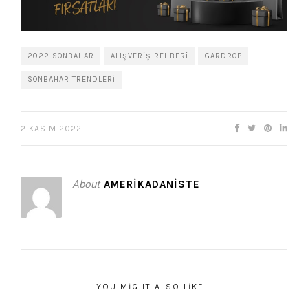
2022 SONBAHAR
ALIŞVERIŞ REHBERI
GARDROP
SONBAHAR TRENDLERI
2 KASIM 2022
About
AMERIKADANISTE
YOU MIGHT ALSO LIKE...