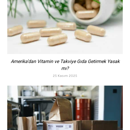
Amerika’dan Vitamin ve Takviye Gıda Getirmek Yasak
mı?
25 Kasım 2025