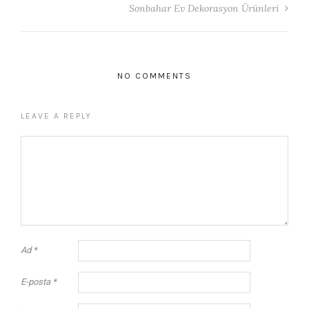
Sonbahar Ev Dekorasyon Ürünleri
NO COMMENTS
LEAVE A REPLY
Ad
*
E-posta
*