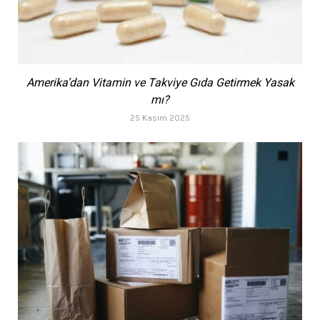
Amerika’dan Vitamin ve Takviye Gıda Getirmek Yasak
mı?
25 Kasım 2025