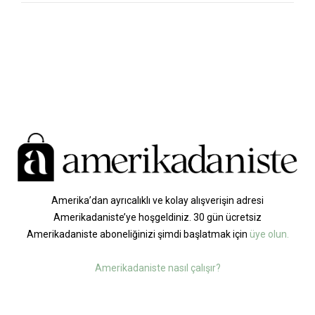
Amerika’dan ayrıcalıklı ve kolay alışverişin adresi
Amerikadaniste’ye hoşgeldiniz. 30 gün ücretsiz
Amerikadaniste aboneliğinizi şimdi başlatmak için
üye olun.
Amerikadaniste nasıl çalışır?