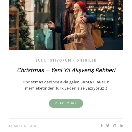
BUNU İSTIYORUM
ÖNERILER
•
Christmas – Yeni Yıl Alışveriş Rehberi
Christmas denince akla gelen Santa Claus'un
memleketinden Türkiye'den size yazıyoruz :)
READ MORE
13 ARALIK 2019