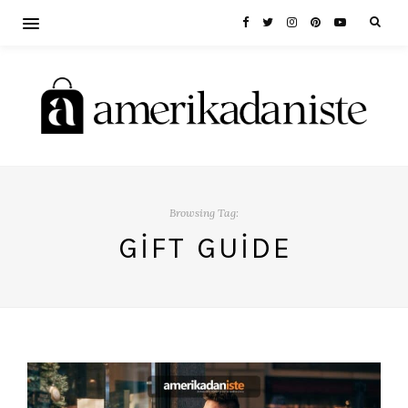
Browsing Tag:
GIFT GUIDE