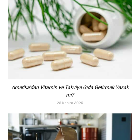
Amerika’dan Vitamin ve Takviye Gıda Getirmek Yasak
mı?
25 Kasım 2025