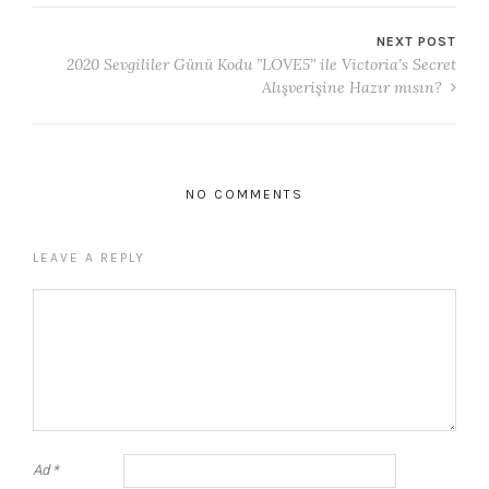
NEXT POST
2020 Sevgililer Günü Kodu ”LOVE5” ile Victoria’s Secret
Alışverişine Hazır mısın?
NO COMMENTS
LEAVE A REPLY
Ad
*