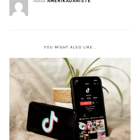
About
AMERIKADANISTE
YOU MIGHT ALSO LIKE...