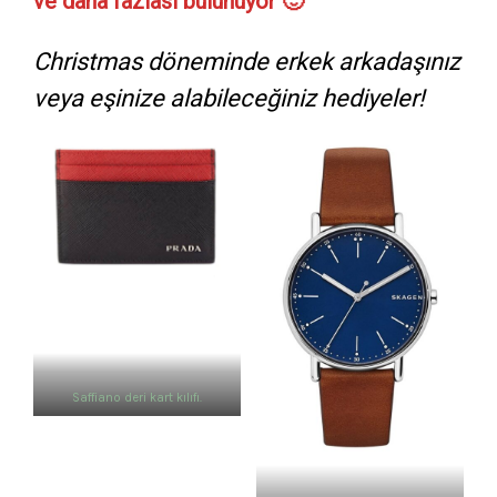
ve daha fazlası bulunuyor 🙂
Christmas döneminde erkek arkadaşınız
veya eşinize alabileceğiniz hediyeler!
Saffiano deri kart kılıfı.