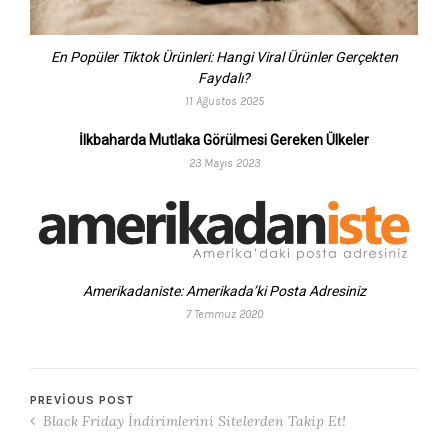
En Popüler Tiktok Ürünleri: Hangi Viral Ürünler Gerçekten
Faydalı?
11 Ağustos 2025
İlkbaharda Mutlaka Görülmesi Gereken Ülkeler
23 Mayıs 2023
Amerikadaniste: Amerikada’ki Posta Adresiniz
7 Temmuz 2020
PREVIOUS POST
Black Friday İndirimlerini Sitelerden Takip Et!