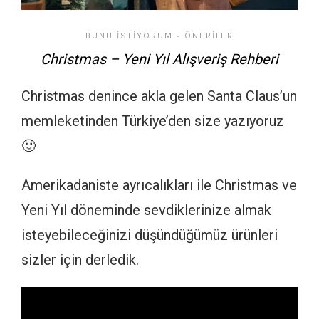
BUNU İSTIYORUM
ÖNERILER
•
Christmas – Yeni Yıl Alışveriş Rehberi
Christmas denince akla gelen Santa Claus’un
memleketinden Türkiye’den size yazıyoruz
🙂
Amerikadaniste ayrıcalıkları ile Christmas ve
Yeni Yıl döneminde sevdiklerinize almak
isteyebileceğinizi düşündüğümüz ürünleri
sizler için derledik.