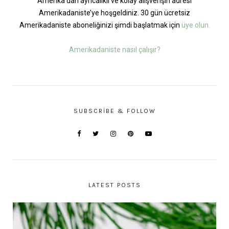
Amerika’dan ayrıcalıklı ve kolay alışverişin adresi
Amerikadaniste’ye hoşgeldiniz. 30 gün ücretsiz
Amerikadaniste aboneliğinizi şimdi başlatmak için
üye olun.
Amerikadaniste nasıl çalışır?
SUBSCRIBE & FOLLOW
LATEST POSTS