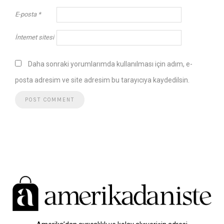
E-posta
*
İnternet sitesi
Daha sonraki yorumlarımda kullanılması için adım, e-
posta adresim ve site adresim bu tarayıcıya kaydedilsin.