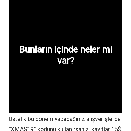
Bunların içinde neler mi
var?
Üstelik bu dönem yapacağınız alışverişlerde
“XMAS19” kodunu kullanırsanız, kayıtlar 15$