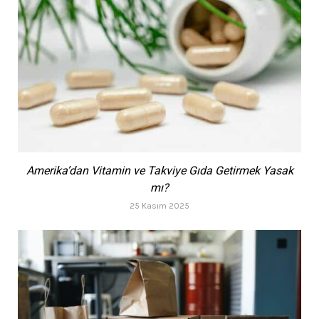
Amerika’dan Vitamin ve Takviye Gıda Getirmek Yasak
mı?
25 Kasım 2025