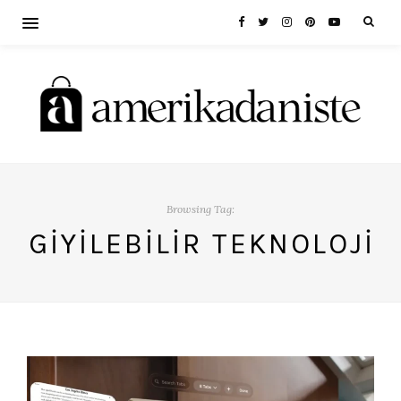
Browsing Tag:
GIYILEBILIR TEKNOLOJI