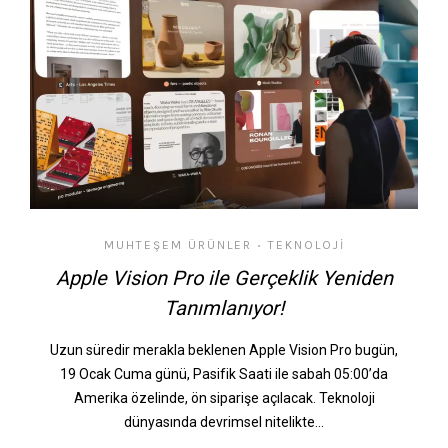
MUHTEŞEM ÜRÜNLER
TEKNOLOJI
•
Apple Vision Pro ile Gerçeklik Yeniden
Tanımlanıyor!
Uzun süredir merakla beklenen Apple Vision Pro bugün,
19 Ocak Cuma günü, Pasifik Saati ile sabah 05:00’da
Amerika özelinde, ön siparişe açılacak. Teknoloji
dünyasında devrimsel nitelikte…