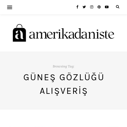
Browsing Tag:
GÜNEŞ GÖZLÜĞÜ
ALIŞVERIŞ