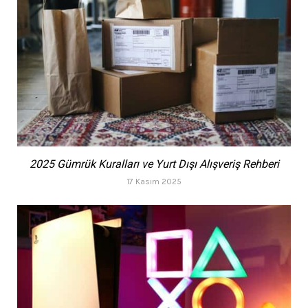
2025 Gümrük Kuralları ve Yurt Dışı Alışveriş Rehberi
17 Kasım 2025