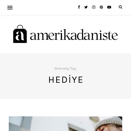
Browsing Tag:
HEDIYE