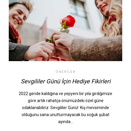
ÖNERILER
Sevgililer Günü İçin Hediye Fikirleri
2022 geride kaldığına ve yepyeni bir yıla girdiğimize
göre artık rahatça önümüzdeki özel güne
odaklanabiliriz: Sevgililer Günü! Kış mevsiminde
olduğunu sana unutturmayacak bu soğuk şubat
ayında…