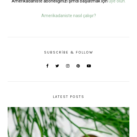
Amerikadaniste aboneliğinizi şimdi başlatmak için
üye olun.
Amerikadaniste nasıl çalışır?
SUBSCRIBE & FOLLOW
LATEST POSTS