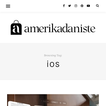
Browsing Tag:
İOS