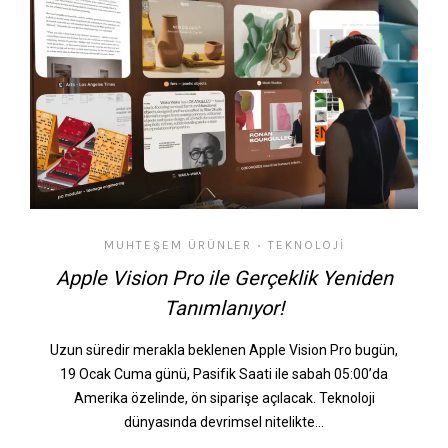
MUHTEŞEM ÜRÜNLER
TEKNOLOJI
•
Apple Vision Pro ile Gerçeklik Yeniden
Tanımlanıyor!
Uzun süredir merakla beklenen Apple Vision Pro bugün,
19 Ocak Cuma günü, Pasifik Saati ile sabah 05:00’da
Amerika özelinde, ön siparişe açılacak. Teknoloji
dünyasında devrimsel nitelikte…