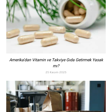
Amerika’dan Vitamin ve Takviye Gıda Getirmek Yasak
mı?
25 Kasım 2025