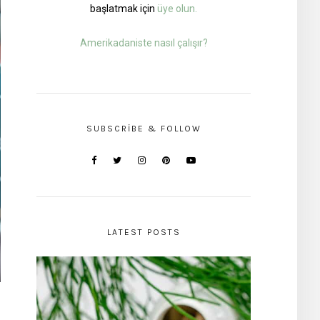
başlatmak için
üye olun.
Amerikadaniste nasıl çalışır?
SUBSCRIBE & FOLLOW
LATEST POSTS