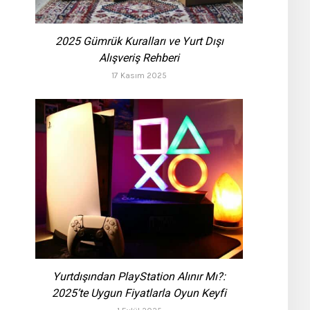
2025 Gümrük Kuralları ve Yurt Dışı
Alışveriş Rehberi
17 Kasım 2025
Yurtdışından PlayStation Alınır Mı?:
2025’te Uygun Fiyatlarla Oyun Keyfi