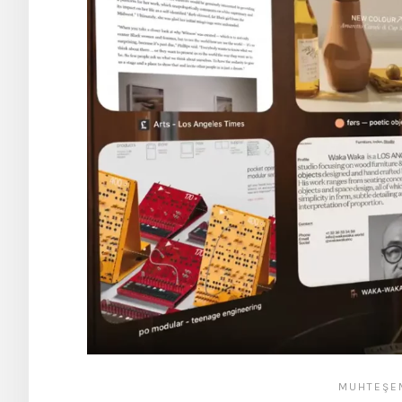
MUHTEŞE