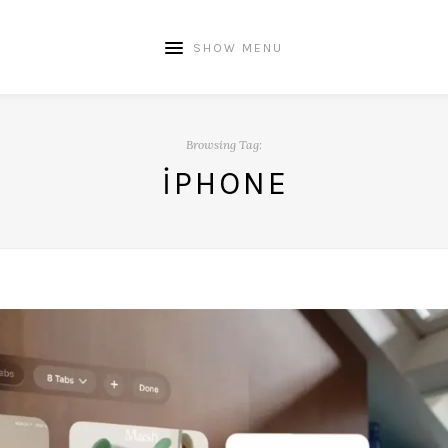
SHOW MENU
Browsing Tag:
IPHONE