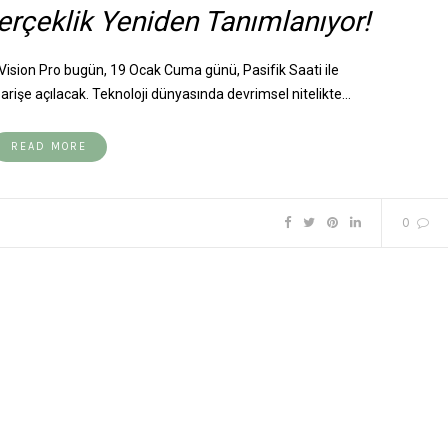
erçeklik Yeniden Tanımlanıyor!
ision Pro bugün, 19 Ocak Cuma günü, Pasifik Saati ile
rişe açılacak. Teknoloji dünyasında devrimsel nitelikte…
READ MORE
0