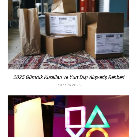
2025 Gümrük Kuralları ve Yurt Dışı Alışveriş Rehberi
17 Kasım 2025