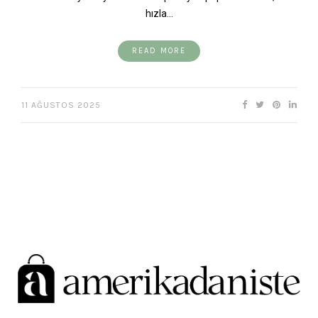
hızla…
READ MORE
11 AĞUSTOS 2025