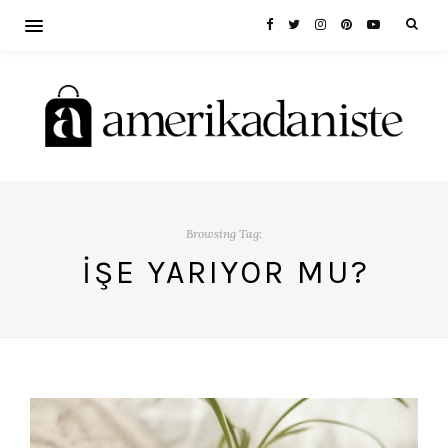
Browsing Tag:
İŞE YARIYOR MU?