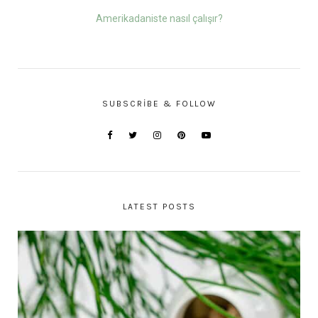
Amerikadaniste nasıl çalışır?
SUBSCRIBE & FOLLOW
LATEST POSTS