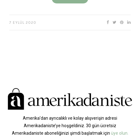
7 EYLÜL 2020
Amerika’dan ayrıcalıklı ve kolay alışverişin adresi
Amerikadaniste’ye hoşgeldiniz. 30 gün ücretsiz
Amerikadaniste aboneliğinizi şimdi başlatmak için
üye olun.