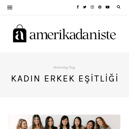
Browsing Tag:
KADIN ERKEK EŞITLIĞI