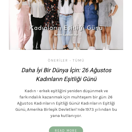
ÖNERILER
TÜMÜ
•
Daha İyi Bir Dünya İçin: 26 Ağustos
Kadınların Eşitliği Günü
Kadın - erkek eşitliğini yeniden düşünmek ve
farkındalık kazanmak için muhteşem bir gün: 26
Ağustos Kadınların Eşitliği Günü! Kadınların Eşitliği
Günü, Amerika Birleşik Devletleri’nde 1973 yılından bu
yana kutlanıyor.
READ MORE