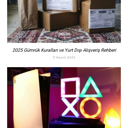
2025 Gümrük Kuralları ve Yurt Dışı Alışveriş Rehberi
17 Kasım 2025