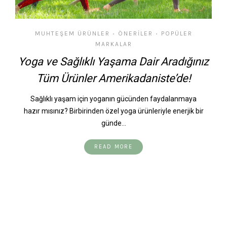
MUHTEŞEM ÜRÜNLER
ÖNERILER
POPÜLER
•
•
MARKALAR
Yoga ve Sağlıklı Yaşama Dair Aradığınız
Tüm Ürünler Amerikadaniste’de!
Sağlıklı yaşam için yoganın gücünden faydalanmaya
hazır mısınız? Birbirinden özel yoga ürünleriyle enerjik bir
günde…
READ MORE