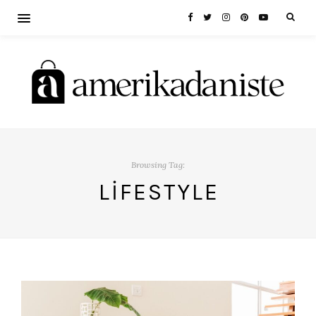
Browsing Tag:
LIFESTYLE