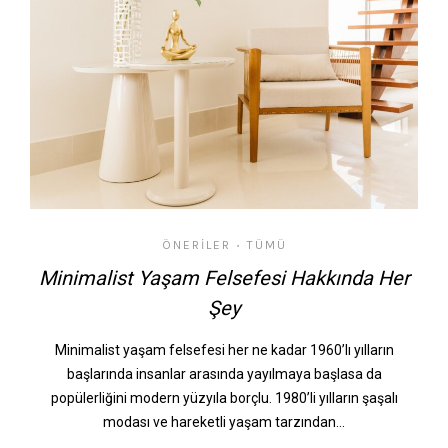
ÖNERILER
TÜMÜ
•
Minimalist Yaşam Felsefesi Hakkında Her
Şey
Minimalist yaşam felsefesi her ne kadar 1960’lı yılların
başlarında insanlar arasında yayılmaya başlasa da
popülerliğini modern yüzyıla borçlu. 1980’li yılların şaşalı
modası ve hareketli yaşam tarzından…