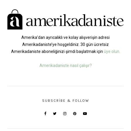
Amerika’dan ayrıcalıklı ve kolay alışverişin adresi
Amerikadaniste’ye hoşgeldiniz. 30 gün ücretsiz
Amerikadaniste aboneliğinizi şimdi başlatmak için
üye olun.
Amerikadaniste nasıl çalışır?
SUBSCRIBE & FOLLOW