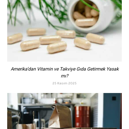
Amerika’dan Vitamin ve Takviye Gıda Getirmek Yasak
mı?
25 Kasım 2025