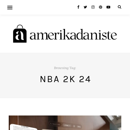
Browsing Tag:
NBA 2K 24