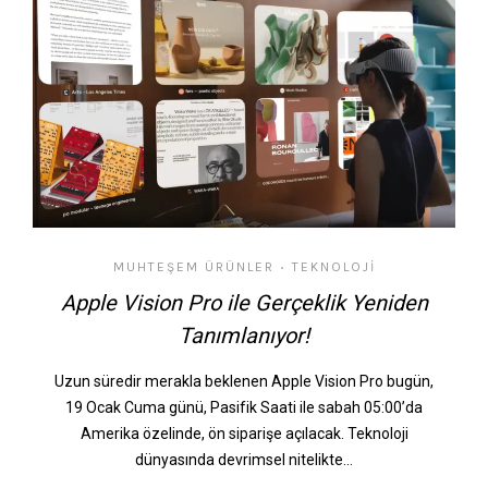
MUHTEŞEM ÜRÜNLER
TEKNOLOJI
•
Apple Vision Pro ile Gerçeklik Yeniden
Tanımlanıyor!
Uzun süredir merakla beklenen Apple Vision Pro bugün,
19 Ocak Cuma günü, Pasifik Saati ile sabah 05:00’da
Amerika özelinde, ön siparişe açılacak. Teknoloji
dünyasında devrimsel nitelikte…