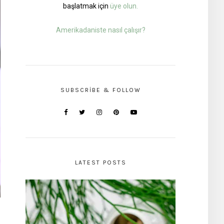
başlatmak için
üye olun.
Amerikadaniste nasıl çalışır?
SUBSCRIBE & FOLLOW
LATEST POSTS