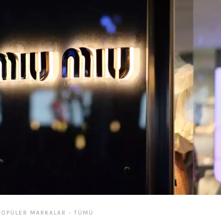
POPÜLER MARKALAR
TÜMÜ
•