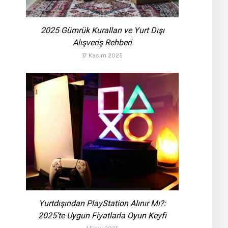
2025 Gümrük Kuralları ve Yurt Dışı
Alışveriş Rehberi
17 Kasım 2025
Yurtdışından PlayStation Alınır Mı?:
2025’te Uygun Fiyatlarla Oyun Keyfi