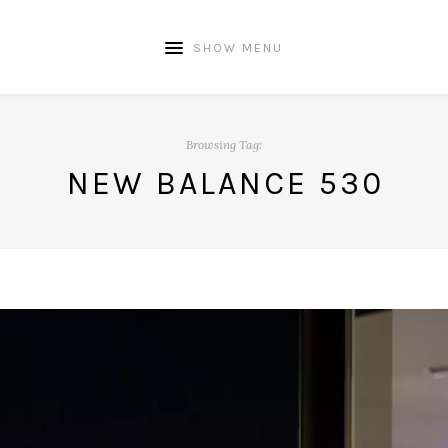
SHOW MENU
Browsing Tag:
NEW BALANCE 530