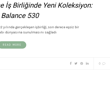
İş Birliğinde Yeni Koleksiyon:
Balance 530
yılında gerçekleşen işbirliği, son derece eşsiz bir
abı dünyasına sunulmasını sağladı
READ MORE
0