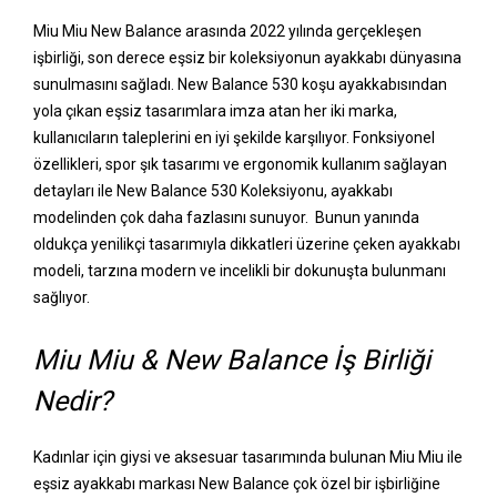
Miu Miu New Balance arasında 2022 yılında gerçekleşen
işbirliği, son derece eşsiz bir koleksiyonun ayakkabı dünyasına
sunulmasını sağladı. New Balance 530 koşu ayakkabısından
yola çıkan eşsiz tasarımlara imza atan her iki marka,
kullanıcıların taleplerini en iyi şekilde karşılıyor. Fonksiyonel
özellikleri, spor şık tasarımı ve ergonomik kullanım sağlayan
detayları ile New Balance 530 Koleksiyonu, ayakkabı
modelinden çok daha fazlasını sunuyor. Bunun yanında
oldukça yenilikçi tasarımıyla dikkatleri üzerine çeken ayakkabı
modeli, tarzına modern ve incelikli bir dokunuşta bulunmanı
sağlıyor.
Miu Miu & New Balance İş Birliği
Nedir?
Kadınlar için giysi ve aksesuar tasarımında bulunan Miu Miu ile
eşsiz ayakkabı markası New Balance çok özel bir işbirliğine