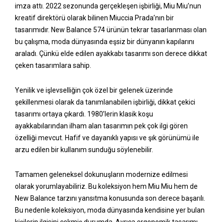
imza attı. 2022 sezonunda gerçekleşen işbirliği, Miu Miu’nun
kreatif direktörü olarak bilinen Miuccia Prada’nın bir
tasarımıdır. New Balance 574 ürünün tekrar tasarlanması olan
bu çalışma, moda dünyasında eşsiz bir dünyanın kapılarını
araladı. Çünkü elde edilen ayakkabı tasarımı son derece dikkat
çeken tasarımlara sahip.
Yenilik ve işlevselliğin çok özel bir gelenek üzerinde
şekillenmesi olarak da tanımlanabilen işbirliği, dikkat çekici
tasarımı ortaya çıkardı. 1980’lerin klasik koşu
ayakkabılarından ilham alan tasarımın pek çok ilgi gören
özelliği mevcut. Hafif ve dayanıklı yapısı ve şık görünümü ile
arzu edilen bir kullanım sunduğu söylenebilir.
Tamamen geleneksel dokunuşların modernize edilmesi
olarak yorumlayabiliriz. Bu koleksiyon hem Miu Miu hem de
New Balance tarzını yansıtma konusunda son derece başarılı.
Bu nedenle koleksiyon, moda dünyasında kendisine yer bulan