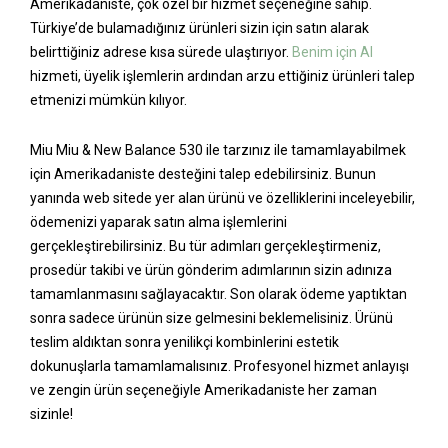
Amerikadaniste, çok özel bir hizmet seçeneğine sahip.
Türkiye’de bulamadığınız ürünleri sizin için satın alarak
belirttiğiniz adrese kısa sürede ulaştırıyor.
Benim için Al
hizmeti, üyelik işlemlerin ardından arzu ettiğiniz ürünleri talep
etmenizi mümkün kılıyor.
Miu Miu & New Balance 530 ile tarzınız ile tamamlayabilmek
için Amerikadaniste desteğini talep edebilirsiniz. Bunun
yanında web sitede yer alan ürünü ve özelliklerini inceleyebilir,
ödemenizi yaparak satın alma işlemlerini
gerçekleştirebilirsiniz. Bu tür adımları gerçekleştirmeniz,
prosedür takibi ve ürün gönderim adımlarının sizin adınıza
tamamlanmasını sağlayacaktır. Son olarak ödeme yaptıktan
sonra sadece ürünün size gelmesini beklemelisiniz. Ürünü
teslim aldıktan sonra yenilikçi kombinlerini estetik
dokunuşlarla tamamlamalısınız. Profesyonel hizmet anlayışı
ve zengin ürün seçeneğiyle Amerikadaniste her zaman
sizinle!