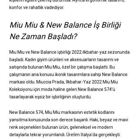
kişilerin ilgisini çekmiş durumda. Ayrıca ergonomik tasarımı,
konfor ve rahatlık vadediyor.
Miu Miu & New Balance İş Birliği
Ne Zaman Başladı?
Miu Miu ve New Balance işbirliği 2022 ilkbahar-yaz sezonunda
başladı. Kadın giyim ürünleri ve aksesuarların tasarımı ve
satışında bulunan Miu Miu, özel bir çalışma başlattı. Bu
çalışmanın ana konusu ikonik tasarımlara sahip New Balance
markası oldu. Miuccia Prada, İlkbahar-Yaz 2022 Miu Miu
Koleksiyonu için moda haline gelen New Balance 574’ü
tasarlayarak eşsiz bir işbirliğinin oluşturdu.
New Balance 574, Miu Miu markasının estetik kodlarını
yansıtma konusunda son derece başarılı. Haki, beyaz ve mavi
renk seçenekleri bulunan ürün, geleneksel ve modern
detaylarla tekrar yorumlandı. Üretim İtalya’da gerçekleşti.