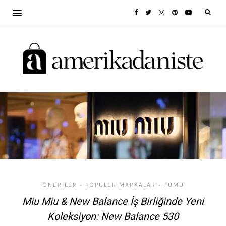
ÖNERILER
POPÜLER MARKALAR
TÜMÜ
•
•
Miu Miu & New Balance İş Birliğinde Yeni
Koleksiyon: New Balance 530