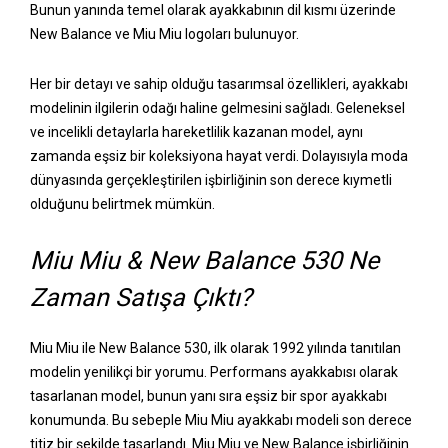
Bunun yanında temel olarak ayakkabının dil kısmı üzerinde
New Balance ve Miu Miu logoları bulunuyor.
Her bir detayı ve sahip olduğu tasarımsal özellikleri, ayakkabı
modelinin ilgilerin odağı haline gelmesini sağladı. Geleneksel
ve incelikli detaylarla hareketlilik kazanan model, aynı
zamanda eşsiz bir koleksiyona hayat verdi. Dolayısıyla moda
dünyasında gerçekleştirilen işbirliğinin son derece kıymetli
olduğunu belirtmek mümkün.
Miu Miu & New Balance 530 Ne
Zaman Satışa Çıktı?
Miu Miu ile New Balance 530, ilk olarak 1992 yılında tanıtılan
modelin yenilikçi bir yorumu. Performans ayakkabısı olarak
tasarlanan model, bunun yanı sıra eşsiz bir spor ayakkabı
konumunda. Bu sebeple Miu Miu ayakkabı modeli son derece
titiz bir şekilde tasarlandı. Miu Miu ve New Balance işbirliğinin