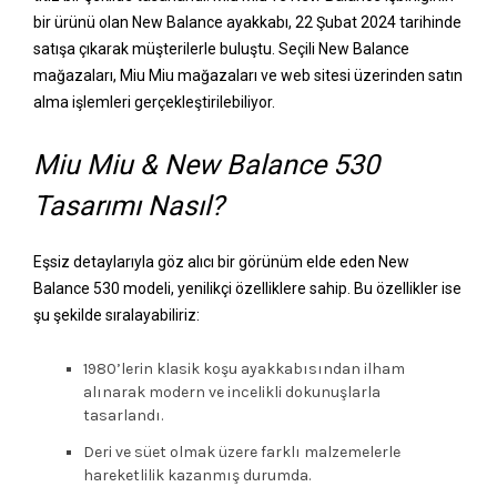
bir ürünü olan New Balance ayakkabı, 22 Şubat 2024 tarihinde
satışa çıkarak müşterilerle buluştu. Seçili New Balance
mağazaları, Miu Miu mağazaları ve web sitesi üzerinden satın
alma işlemleri gerçekleştirilebiliyor.
Miu Miu & New Balance 530
Tasarımı Nasıl?
Eşsiz detaylarıyla göz alıcı bir görünüm elde eden New
Balance 530 modeli, yenilikçi özelliklere sahip. Bu özellikler ise
şu şekilde sıralayabiliriz:
1980’lerin klasik koşu ayakkabısından ilham
alınarak modern ve incelikli dokunuşlarla
tasarlandı.
Deri ve süet olmak üzere farklı malzemelerle
hareketlilik kazanmış durumda.