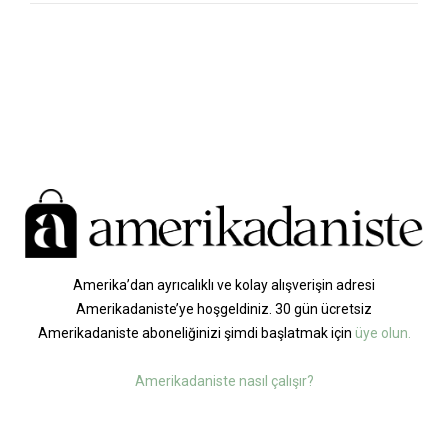
Amerika’dan ayrıcalıklı ve kolay alışverişin adresi
Amerikadaniste’ye hoşgeldiniz. 30 gün ücretsiz
Amerikadaniste aboneliğinizi şimdi başlatmak için
üye olun.
Amerikadaniste nasıl çalışır?