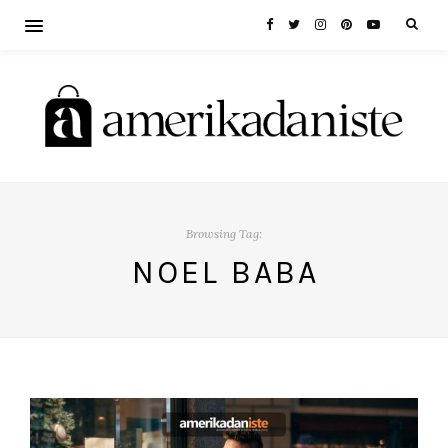
Browsing Tag:
NOEL BABA