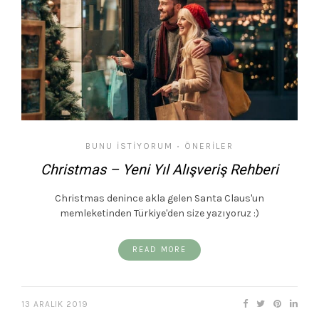
BUNU İSTIYORUM
ÖNERILER
•
Christmas – Yeni Yıl Alışveriş Rehberi
Christmas denince akla gelen Santa Claus'un
memleketinden Türkiye'den size yazıyoruz :)
READ MORE
13 ARALIK 2019