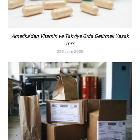
Amerika’dan Vitamin ve Takviye Gıda Getirmek Yasak
mı?
25 Kasım 2025