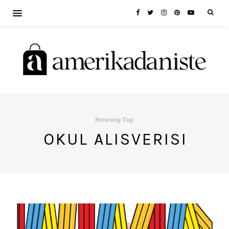
Browsing Tag:
OKUL ALISVERISI