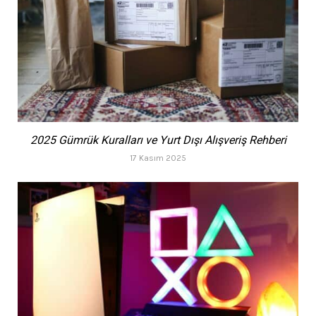
2025 Gümrük Kuralları ve Yurt Dışı Alışveriş Rehberi
17 Kasım 2025