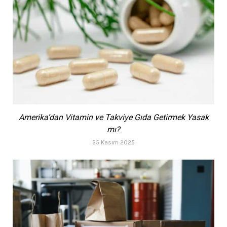
Amerika’dan Vitamin ve Takviye Gıda Getirmek Yasak
mı?
25 Kasım 2025