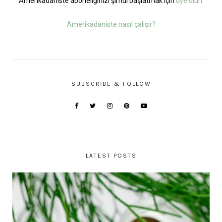
Amerikadaniste aboneliğinizi şimdi başlatmak için
üye olun.
Amerikadaniste nasıl çalışır?
SUBSCRIBE & FOLLOW
LATEST POSTS