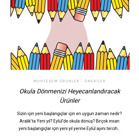
MUHTEŞEM ÜRÜNLER
ÖNERILER
•
Okula Dönmenizi Heyecanlandıracak
Ürünler
Sizin için yeni başlangıçlar için en uygun zaman nedir?
Aralık’ta Yeni yıl? Eylül’de okula dönüş? Birçok insan
yeni başlangıçlar için yeni yıl yerine Eylül ayını tercih…