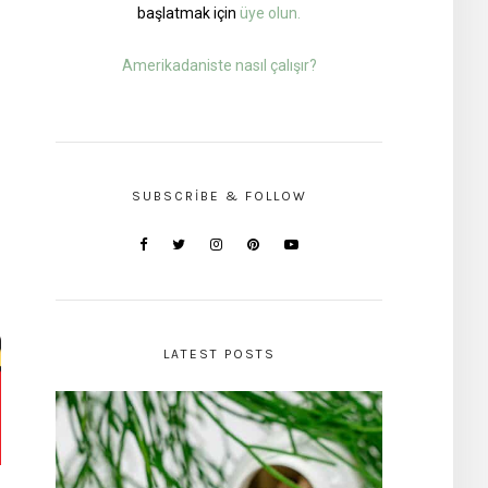
başlatmak için
üye olun.
Amerikadaniste nasıl çalışır?
SUBSCRIBE & FOLLOW
LATEST POSTS