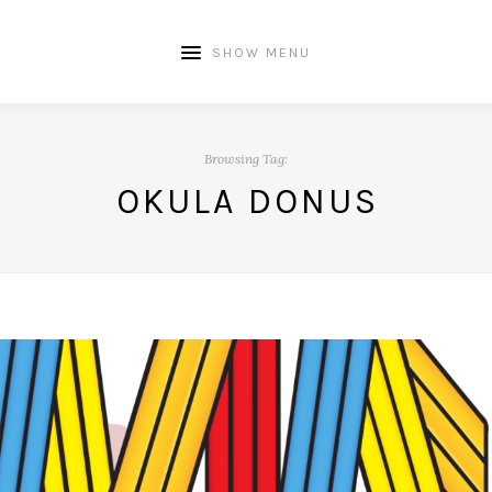
SHOW MENU
Browsing Tag:
OKULA DONUS