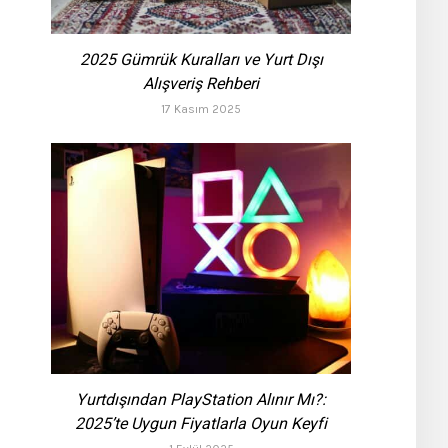
2025 Gümrük Kuralları ve Yurt Dışı
Alışveriş Rehberi
17 Kasım 2025
Yurtdışından PlayStation Alınır Mı?:
2025’te Uygun Fiyatlarla Oyun Keyfi