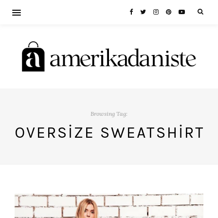
Browsing Tag:
OVERSIZE SWEATSHIRT