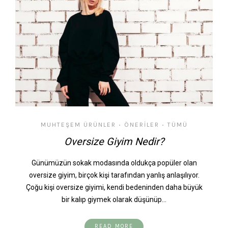
MUHTEŞEM ÜRÜNLER
ÖNERILER
TÜMÜ
•
•
Oversize Giyim Nedir?
Günümüzün sokak modasında oldukça popüler olan
oversize giyim, birçok kişi tarafından yanlış anlaşılıyor.
Çoğu kişi oversize giyimi, kendi bedeninden daha büyük
bir kalıp giymek olarak düşünüp…
READ MORE