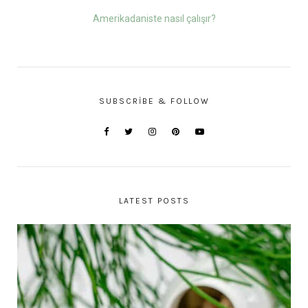
Amerikadaniste nasıl çalışır?
SUBSCRIBE & FOLLOW
LATEST POSTS