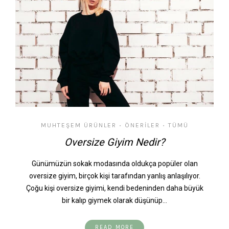
MUHTEŞEM ÜRÜNLER
ÖNERILER
TÜMÜ
•
•
Oversize Giyim Nedir?
Günümüzün sokak modasında oldukça popüler olan
oversize giyim, birçok kişi tarafından yanlış anlaşılıyor.
Çoğu kişi oversize giyimi, kendi bedeninden daha büyük
bir kalıp giymek olarak düşünüp…
READ MORE