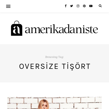
Browsing Tag:
OVERSIZE TIŞÖRT