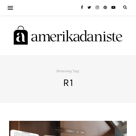
Browsing Tag:
R1