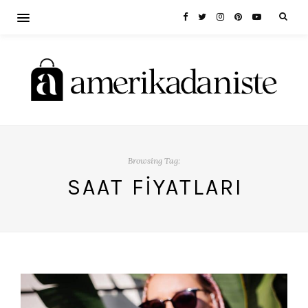
Browsing Tag:
SAAT FIYATLARI