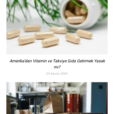
Amerika’dan Vitamin ve Takviye Gıda Getirmek Yasak
mı?
25 Kasım 2025