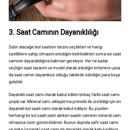
3. Saat Camının Dayanıklılığı
Satın alacağın kol saatinin tarzını seçtikten ve hangi
özelliklere sahip olmasını istediğini belirledikten sonra ise saat
camının dayanıklılığına bakman gerekiyor. Her ne kadar
seçtiğin saat tasarım ve model olarak istediğin kriterlere uysa
da saat camın dayanıksız olduğu takdirde ödediğin para boşa
gidebilir.
Dayanıklı saat camı olarak kabul edilen birkaç farklı saat camı
çeşidi var. Mineral cam, sıklaştırma prensibi ile üretildiği için en
dayanıklı kol saati camı olarak kabul ediliyor. Bu yüzden
herhangi bir kol saati satın alırken saatin camının mineral cam
olmasına özen gösterebilirsin. Bunun dışında safir saat camı
ve mika (organik) saat camı da dayanıklı olarak kabul ediliyor.