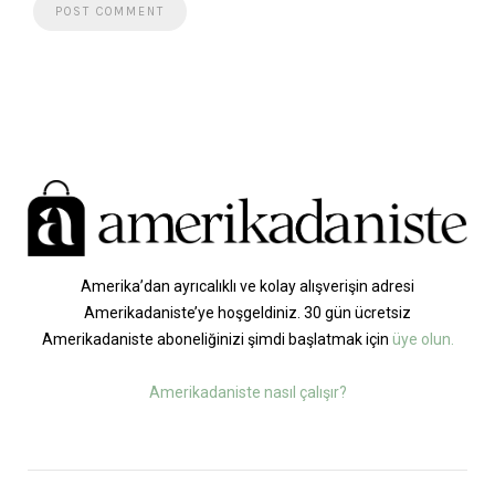
Amerika’dan ayrıcalıklı ve kolay alışverişin adresi
Amerikadaniste’ye hoşgeldiniz. 30 gün ücretsiz
Amerikadaniste aboneliğinizi şimdi başlatmak için
üye olun.
Amerikadaniste nasıl çalışır?