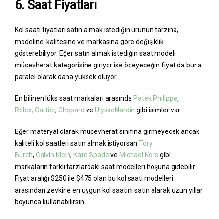
6. Saat Fiyatları
Kol saati fiyatları satın almak istediğin ürünün tarzına,
modeline, kalitesine ve markasına göre değişiklik
gösterebiliyor. Eğer satın almak istediğin saat modeli
mücevherat kategorisine giriyor ise ödeyeceğin fiyat da buna
paralel olarak daha yüksek oluyor.
En bilinen lüks saat markaları arasında
Patek Philippe
,
Rolex,
Cartier
,
Chopard
ve
UlysseNardin
gibi isimler var.
Eğer materyal olarak mücevherat sınıfına girmeyecek ancak
kaliteli kol saatleri satın almak istiyorsan
Tory
Burch
,
Calvin Klein
,
Kate Spade
ve
Michael Kors
gibi
markaların farklı tarzlardaki saat modelleri hoşuna gidebilir.
Fiyat aralığı $250 ile $475 olan bu kol saati modelleri
arasından zevkine en uygun kol saatini satın alarak uzun yıllar
boyunca kullanabilirsin.