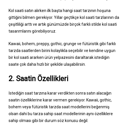
Kol saati satın alırken ilk başta hangi saat tarzının hoşuna
gittiğini bilmen gerekiyor. Yıllar geçtikçe kol saati tarzlarının da
çeşitliliği arttı ve artık günümüzde birçok farklı stilde kol saati
tasarımlarını görebiliyoruz.
Kawaii, bohem, preppy, gothic, grunge ve fütüristik gibi farklı
tarzda saatlerden birini kolaylıkla seçebilir ve kendine uygun
bir kol saati ararken ürün yelpazesini daraltarak istediğin
saate çok daha hızlı bir şekilde ulaşabilirsin.
2. Saatin Özellikleri
İstediğin saat tarzına karar verdikten sonra satın alacağın
saatin özelliklerine karar vermen gerekiyor. Kawaii, gothic,
bohem veya fütüristik tarzda saat modellerini beğenmiş
olsan dahi bu tarza sahip saat modellerinin aynı özelliklere
sahip olması gibi bir durum söz konusu değil.