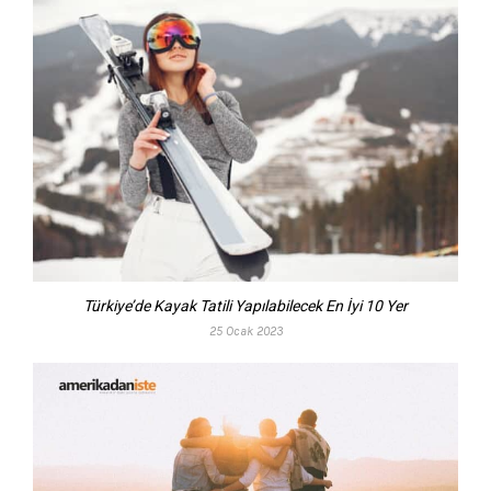
Türkiye’de Kayak Tatili Yapılabilecek En İyi 10 Yer
25 Ocak 2023