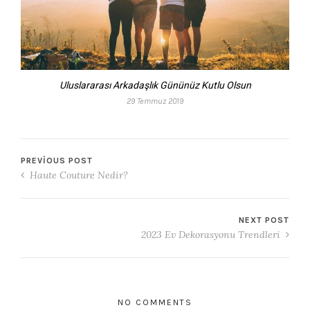
Uluslararası Arkadaşlık Gününüz Kutlu Olsun
29 Temmuz 2019
PREVIOUS POST
Haute Couture Nedir?
NEXT POST
2023 Ev Dekorasyonu Trendleri
NO COMMENTS