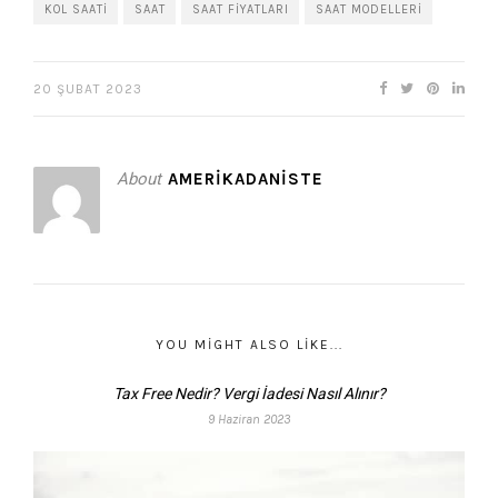
KOL SAATI
SAAT
SAAT FIYATLARI
SAAT MODELLERI
20 ŞUBAT 2023
About
AMERIKADANISTE
YOU MIGHT ALSO LIKE...
Tax Free Nedir? Vergi İadesi Nasıl Alınır?
9 Haziran 2023