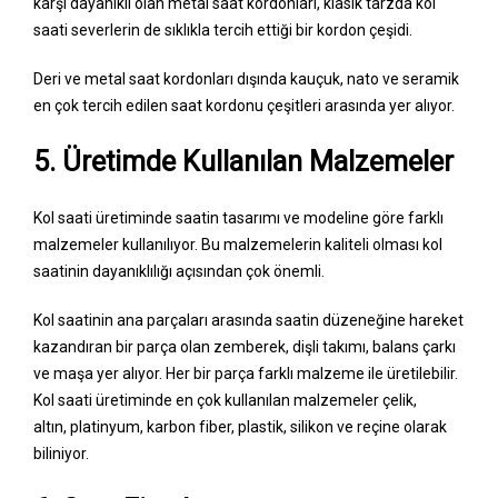
karşı dayanıklı olan metal saat kordonları, klasik tarzda kol
saati severlerin de sıklıkla tercih ettiği bir kordon çeşidi.
Deri ve metal saat kordonları dışında kauçuk, nato ve seramik
en çok tercih edilen saat kordonu çeşitleri arasında yer alıyor.
5. Üretimde Kullanılan Malzemeler
Kol saati üretiminde saatin tasarımı ve modeline göre farklı
malzemeler kullanılıyor. Bu malzemelerin kaliteli olması kol
saatinin dayanıklılığı açısından çok önemli.
Kol saatinin ana parçaları arasında saatin düzeneğine hareket
kazandıran bir parça olan zemberek, dişli takımı, balans çarkı
ve maşa yer alıyor. Her bir parça farklı malzeme ile üretilebilir.
Kol saati üretiminde en çok kullanılan malzemeler çelik,
altın, platinyum, karbon fiber, plastik, silikon ve reçine olarak
biliniyor.