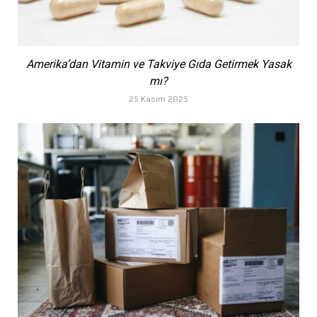
Amerika’dan Vitamin ve Takviye Gıda Getirmek Yasak
mı?
25 Kasım 2025