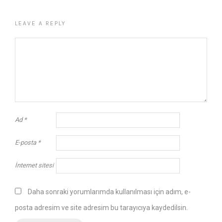
LEAVE A REPLY
Ad
*
E-posta
*
İnternet sitesi
Daha sonraki yorumlarımda kullanılması için adım, e-
posta adresim ve site adresim bu tarayıcıya kaydedilsin.