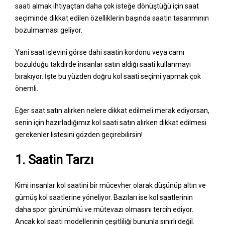
saati almak ihtiyaçtan daha çok isteğe dönüştüğü için saat
seçiminde dikkat edilen özelliklerin başında saatin tasarımının
bozulmaması geliyor.
Yani saat işlevini görse dahi saatin kordonu veya camı
bozulduğu takdirde insanlar satın aldığı saati kullanmayı
bırakıyor. İşte bu yüzden doğru kol saati seçimi yapmak çok
önemli.
Eğer saat satın alırken nelere dikkat edilmeli merak ediyorsan,
senin için hazırladığımız kol saati satın alırken dikkat edilmesi
gerekenler listesini gözden geçirebilirsin!
1. Saatin Tarzı
Kimi insanlar kol saatini bir mücevher olarak düşünüp altın ve
gümüş kol saatlerine yöneliyor. Bazıları ise kol saatlerinin
daha spor görünümlü ve mütevazı olmasını tercih ediyor.
Ancak kol saati modellerinin çeşitliliği bununla sınırlı değil.