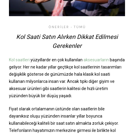
ÖNERILER
TÜMÜ
•
Kol Saati Satın Alırken Dikkat Edilmesi
Gerekenler
Kol saatleri
yüzyıllardır en çok kullanılan
aksesuarların
başında
geliyor. Her ne kadar yıllar geçtikçe kol saatlerinin tasarımları
değişiklik gösterse de günümüzde hala klasik kol saati
kullanan milyonlarca insan var. Ancak tıpkı diğer giyim ve
aksesuar ürünleri gibi saatlerin kalitesi de hızlı üretim
yüzünden büyük bir düşüş yaşadı.
Fiyat olarak ortalamanın üstünde olan saatlerin bile
dayanıksız oluşu yüzünden insanlar yıllar boyunca
kullanabileceği kaliteli bir saat satın almakta zorluk çekiyor.
Telefonların hayatımızın merkezine girmesi ile birlikte kol