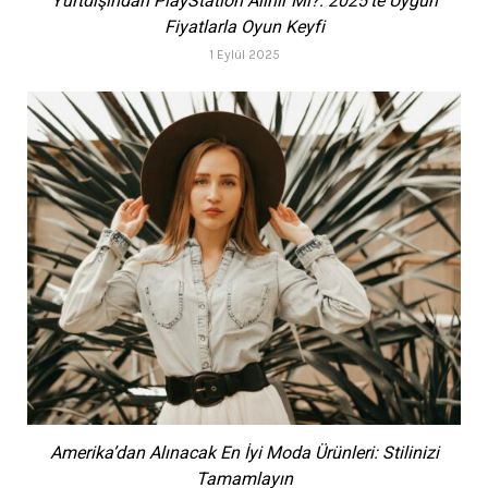
Yurtdışından PlayStation Alınır Mı?: 2025’te Uygun
Fiyatlarla Oyun Keyfi
1 Eylül 2025
Amerika’dan Alınacak En İyi Moda Ürünleri: Stilinizi
Tamamlayın