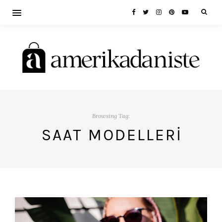
Browsing Tag:
SAAT MODELLERI