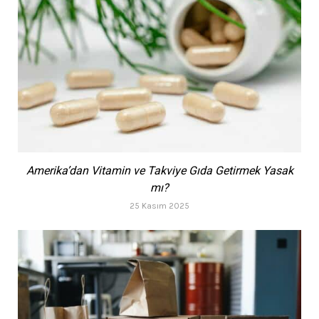
Amerika’dan Vitamin ve Takviye Gıda Getirmek Yasak
mı?
25 Kasım 2025