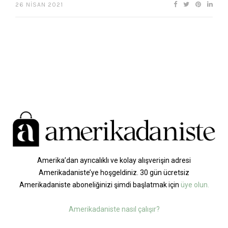
26 NISAN 2021
Amerika’dan ayrıcalıklı ve kolay alışverişin adresi
Amerikadaniste’ye hoşgeldiniz. 30 gün ücretsiz
Amerikadaniste aboneliğinizi şimdi başlatmak için
üye olun.
Amerikadaniste nasıl çalışır?