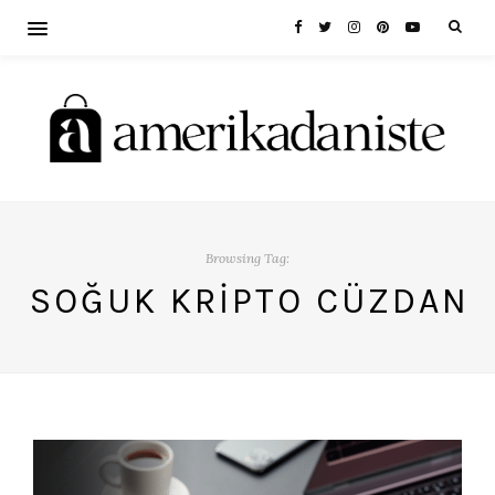
Browsing Tag:
SOĞUK KRIPTO CÜZDAN