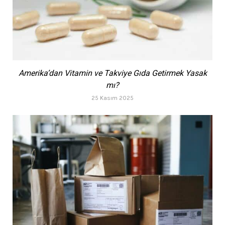
Amerika’dan Vitamin ve Takviye Gıda Getirmek Yasak
mı?
25 Kasım 2025