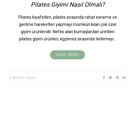
Pilates Giyimi Nasıl Olmalı?
Pilates kıyafetleri, pilates sırasında rahat esneme ve
gerilme hareketleri yapmayı mümkün kılan çok özel
giyim ürünleridir. Nefes alan kumaşlardan üretilen
pilates giyim ürünleri, egzersiz sırasında terlemeyi…
READ MORE
2 MAYIS 2023