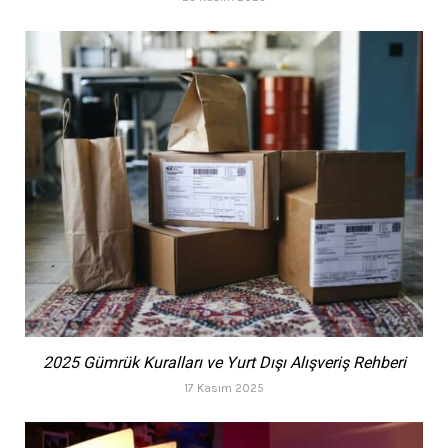
2025 Gümrük Kuralları ve Yurt Dışı Alışveriş Rehberi
17 Kasım 2025