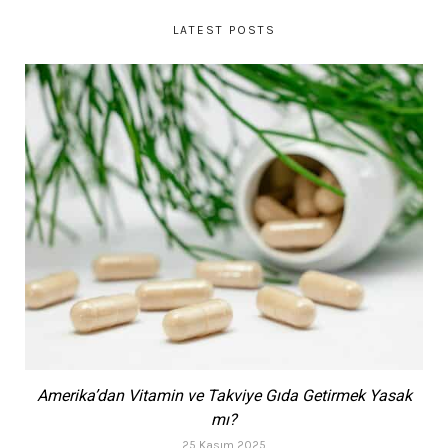
LATEST POSTS
Amerika’dan Vitamin ve Takviye Gıda Getirmek Yasak
mı?
25 Kasım 2025