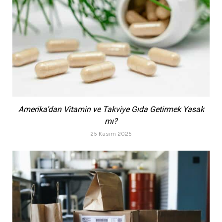
Amerika’dan Vitamin ve Takviye Gıda Getirmek Yasak
mı?
25 Kasım 2025