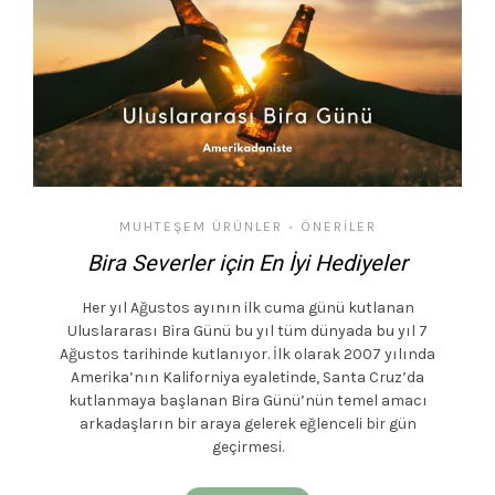
MUHTEŞEM ÜRÜNLER
ÖNERILER
•
Bira Severler için En İyi Hediyeler
Her yıl Ağustos ayının ilk cuma günü kutlanan
Uluslararası Bira Günü bu yıl tüm dünyada bu yıl 7
Ağustos tarihinde kutlanıyor. İlk olarak 2007 yılında
Amerika’nın Kaliforniya eyaletinde, Santa Cruz’da
kutlanmaya başlanan Bira Günü’nün temel amacı
arkadaşların bir araya gelerek eğlenceli bir gün
geçirmesi.