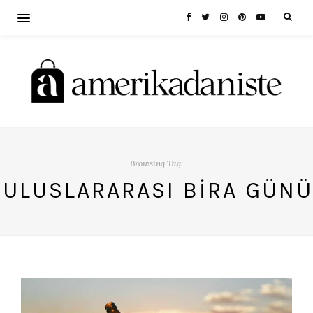
Browsing Tag:
ULUSLARARASI BIRA GÜNÜ