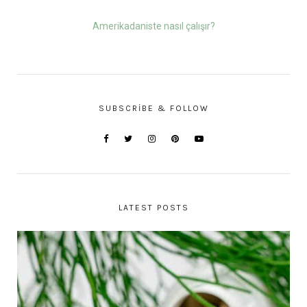
Amerikadaniste nasıl çalışır?
SUBSCRIBE & FOLLOW
LATEST POSTS