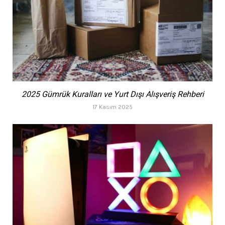
2025 Gümrük Kuralları ve Yurt Dışı Alışveriş Rehberi
17 Kasım 2025