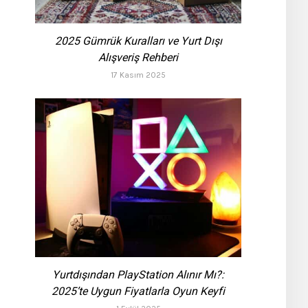
2025 Gümrük Kuralları ve Yurt Dışı
Alışveriş Rehberi
17 Kasım 2025
Yurtdışından PlayStation Alınır Mı?:
2025’te Uygun Fiyatlarla Oyun Keyfi