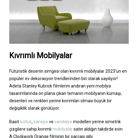
Kıvrımlı Mobilyalar
Fütüristik desenin simgesi olan kıvrımlı mobilyalar 2023’ün en
popüler ev dekorasyon trendlerinden biri olarak sayılıyor!
Adeta Stanley Kubrick filmlerini andıran yeni mobilya
tasarımlarında ön plana çıkan temanın mobilyanın kumaşı,
desenleri ve renkleri yerine kıvrımları olması büyük bir
değişiklik olarak görülüyor.
Basit
koltuk
,
kanepe
ve
sandalye
modelleri yerine simetrik
çizgilere sahip kıvrımlı
mobilyalar
satın aldığın takdirde evin
A Clockwork Orange filminin bir parçası gibi