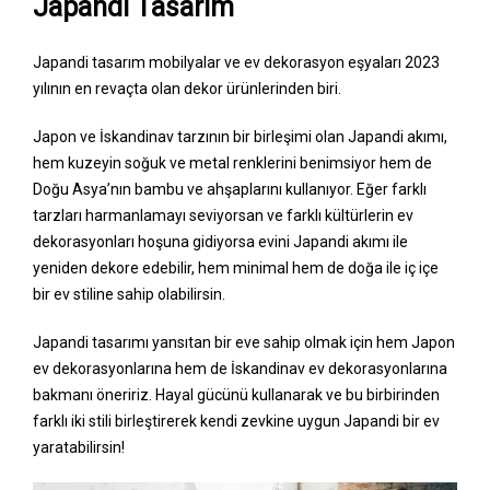
Japandi
Tasarım
Japandi tasarım mobilyalar ve ev dekorasyon eşyaları 2023
yılının en revaçta olan dekor ürünlerinden biri.
Japon ve İskandinav tarzının bir birleşimi olan Japandi akımı,
hem kuzeyin soğuk ve metal renklerini benimsiyor hem de
Doğu Asya’nın bambu ve ahşaplarını kullanıyor. Eğer farklı
tarzları harmanlamayı seviyorsan ve farklı kültürlerin ev
dekorasyonları hoşuna gidiyorsa evini Japandi akımı ile
yeniden dekore edebilir, hem minimal hem de doğa ile iç içe
bir ev stiline sahip olabilirsin.
Japandi tasarımı yansıtan bir eve sahip olmak için hem Japon
ev dekorasyonlarına hem de İskandinav ev dekorasyonlarına
bakmanı öneririz. Hayal gücünü kullanarak ve bu birbirinden
farklı iki stili birleştirerek kendi zevkine uygun Japandi bir ev
yaratabilirsin!