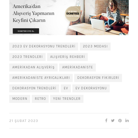
2023 EV DEKORASYONU TRENDLERI
2023 MODASI
2023 TRENDLERI
ALIŞVERIŞ REHBERI
AMERIKADAN ALIŞVERIŞ
AMERIKADANISTE
AMERIKADANISTE AYRICALIKLARI
DEKORASYON FIKIRLERI
DEKORASYON TRENDLERI
EV
EV DEKORASYONU
MODERN
RETRO
YENI TRENDLER
21 ŞUBAT 2023