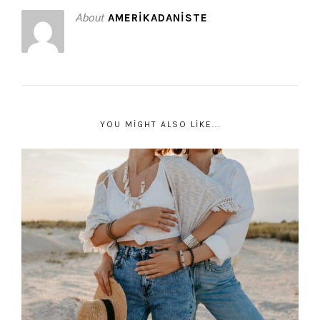
About
AMERIKADANISTE
YOU MIGHT ALSO LIKE...