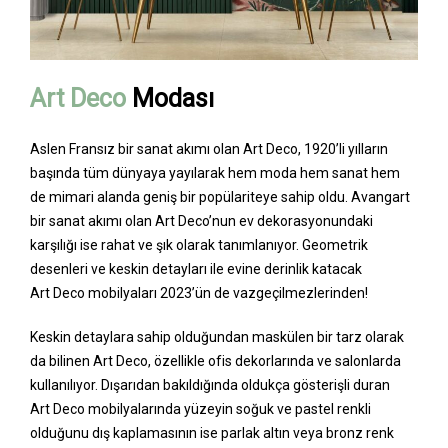
Art Deco
Modası
Aslen Fransız bir sanat akımı olan Art Deco, 1920’li yılların
başında tüm dünyaya yayılarak hem moda hem sanat hem
de mimari alanda geniş bir popülariteye sahip oldu. Avangart
bir sanat akımı olan Art Deco’nun ev dekorasyonundaki
karşılığı ise rahat ve şık olarak tanımlanıyor. Geometrik
desenleri ve keskin detayları ile evine derinlik katacak
Art Deco mobilyaları 2023’ün de vazgeçilmezlerinden!
Keskin detaylara sahip olduğundan maskülen bir tarz olarak
da bilinen Art Deco, özellikle ofis dekorlarında ve salonlarda
kullanılıyor. Dışarıdan bakıldığında oldukça gösterişli duran
Art Deco mobilyalarında yüzeyin soğuk ve pastel renkli
olduğunu dış kaplamasının ise parlak altın veya bronz renk