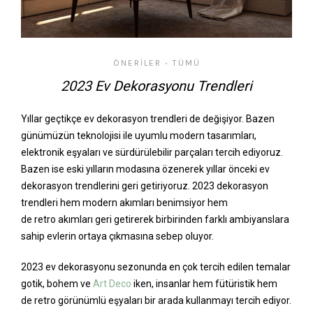
ÖNERILER
TÜMÜ
•
2023 Ev Dekorasyonu Trendleri
Yıllar geçtikçe ev dekorasyon trendleri de değişiyor. Bazen
günümüzün teknolojisi ile uyumlu modern tasarımları,
elektronik eşyaları ve sürdürülebilir parçaları tercih ediyoruz.
Bazen ise eski yılların modasına özenerek yıllar önceki ev
dekorasyon trendlerini geri getiriyoruz. 2023 dekorasyon
trendleri hem modern akımları benimsiyor hem
de retro akımları geri getirerek birbirinden farklı ambiyanslara
sahip evlerin ortaya çıkmasına sebep oluyor.
2023 ev dekorasyonu sezonunda en çok tercih edilen temalar
gotik, bohem ve
Art Deco
iken, insanlar hem fütüristik hem
de retro görünümlü eşyaları bir arada kullanmayı tercih ediyor.