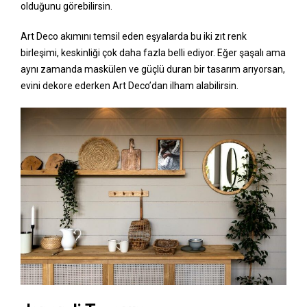
olduğunu görebilirsin.
Art Deco akımını temsil eden eşyalarda bu iki zıt renk
birleşimi, keskinliği çok daha fazla belli ediyor. Eğer şaşalı ama
aynı zamanda maskülen ve güçlü duran bir tasarım arıyorsan,
evini dekore ederken Art Deco’dan ilham alabilirsin.