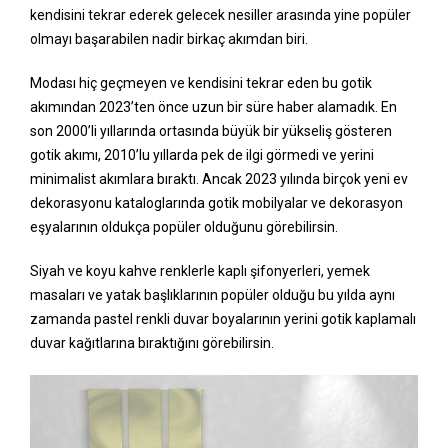
kendisini tekrar ederek gelecek nesiller arasında yine popüler
olmayı başarabilen nadir birkaç akımdan biri.
Modası hiç geçmeyen ve kendisini tekrar eden bu gotik
akımından 2023’ten önce uzun bir süre haber alamadık. En
son 2000’li yıllarında ortasında büyük bir yükseliş gösteren
gotik akımı, 2010’lu yıllarda pek de ilgi görmedi ve yerini
minimalist akımlara bıraktı. Ancak 2023 yılında birçok yeni ev
dekorasyonu kataloglarında gotik mobilyalar ve dekorasyon
eşyalarının oldukça popüler olduğunu görebilirsin.
Siyah ve koyu kahve renklerle kaplı şifonyerleri, yemek
masaları ve yatak başlıklarının popüler olduğu bu yılda aynı
zamanda pastel renkli duvar boyalarının yerini gotik kaplamalı
duvar kağıtlarına bıraktığını görebilirsin.