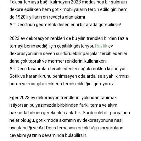
Tek bir temaya bağlı kalmayan 2023 modasında bir salonun
dekore edilirken hem gotik mobilyaların tercih edildiğini hem
de 1920’li yılların en revaçta olan akımı
Art Deco’nun geometrik desenlerini bir arada görebilirsin!
2023 ev dekorasyon renkleri de bu yılın trendleri birden fazla
temayı benimsediği için çeşitlilik gösteriyor.
Rustik
ev
dekorasyonlarını seven sürdürülebilir parçalar tercih edenler
daha çok toprak ve mermer renklerini kullanırken,
Art Deco tasarımları tercih edenler soğuk renkleri kullanıyor.
Gotik ve karanlık ruhu benimseyen odalarda ise siyah, kırmızı,
bordo ve mor gibi renklerin tercih edildiğini görüyoruz.
Eğer 2023 ev dekorasyon trendlerini yakından tanımak
istiyorsan bu yazımızda birbirinden farklı tema ve akım
hakkında bilmen gerekenleri anlattık. Sürdürülebilir parçaların
neler olduğu, gotik moda akımının ev dekorasyonuna nasıl
uygulandığı ve Art Deco temasının ne olduğu gibi soruların
cevabını yazının devamında bulabilirsin.