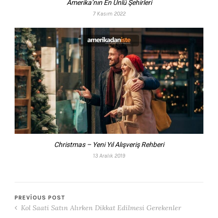
Amerika’nın En Ünlü Şehirleri
7 Kasım 2022
Christmas – Yeni Yıl Alışveriş Rehberi
13 Aralık 2019
PREVIOUS POST
Kol Saati Satın Alırken Dikkat Edilmesi Gerekenler