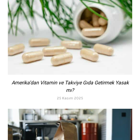
Amerika’dan Vitamin ve Takviye Gıda Getirmek Yasak
mı?
25 Kasım 2025