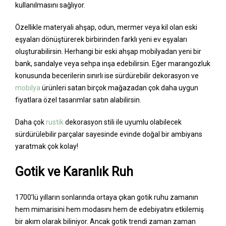
kullanılmasını sağlıyor.
Özellikle materyali ahşap, odun, mermer veya kil olan eski
eşyaları dönüştürerek birbirinden farklı yeni ev eşyaları
oluşturabilirsin. Herhangi bir eski ahşap mobilyadan yeni bir
bank, sandalye veya sehpa inşa edebilirsin. Eğer marangozluk
konusunda becerilerin sınırlı ise sürdürebilir dekorasyon ve
mobilya
ürünleri satan birçok mağazadan çok daha uygun
fiyatlara özel tasarımlar satın alabilirsin.
Daha çok
rustik
dekorasyon stili ile uyumlu olabilecek
sürdürülebilir parçalar sayesinde evinde doğal bir ambiyans
yaratmak çok kolay!
Gotik ve Karanlık Ruh
1700’lü yılların sonlarında ortaya çıkan gotik ruhu zamanın
hem mimarisini hem modasını hem de edebiyatını etkilemiş
bir akım olarak biliniyor. Ancak gotik trendi zaman zaman