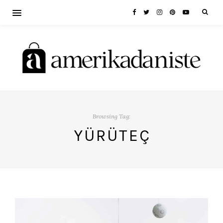
Browsing Tag:
YÜRÜTEÇ