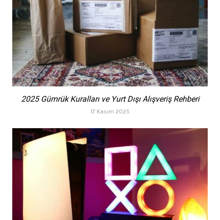
2025 Gümrük Kuralları ve Yurt Dışı Alışveriş Rehberi
17 Kasım 2025