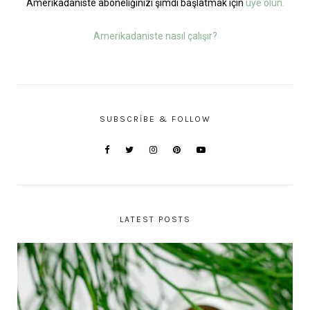
Amerikadaniste aboneliğinizi şimdi başlatmak için
üye olun.
Amerikadaniste nasıl çalışır?
SUBSCRIBE & FOLLOW
LATEST POSTS