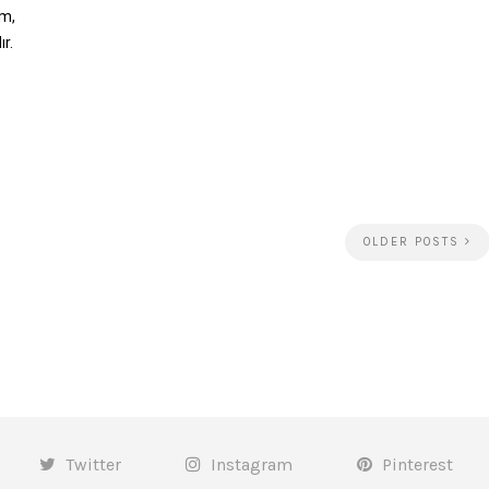
ım,
r.
OLDER POSTS
Twitter
Instagram
Pinterest