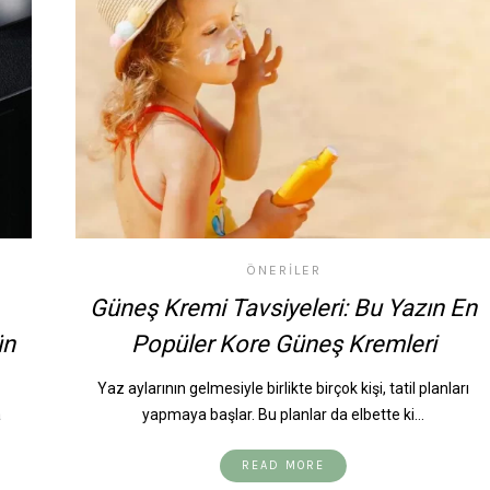
ÖNERILER
Güneş Kremi Tavsiyeleri: Bu Yazın En
ün
Popüler Kore Güneş Kremleri
Yaz aylarının gelmesiyle birlikte birçok kişi, tatil planları
a
yapmaya başlar. Bu planlar da elbette ki…
READ MORE