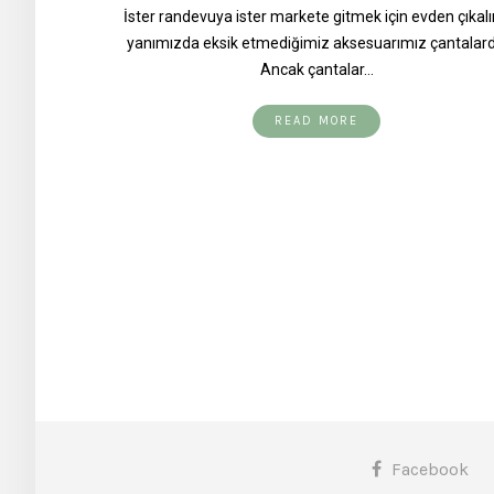
İster randevuya ister markete gitmek için evden çıkal
yanımızda eksik etmediğimiz aksesuarımız çantalardı
Ancak çantalar…
READ MORE
Facebook