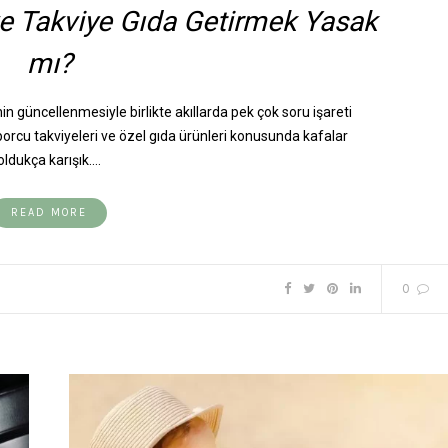
e Takviye Gıda Getirmek Yasak
mı?
nin güncellenmesiyle birlikte akıllarda pek çok soru işareti
porcu takviyeleri ve özel gıda ürünleri konusunda kafalar
oldukça karışık.…
READ MORE
0