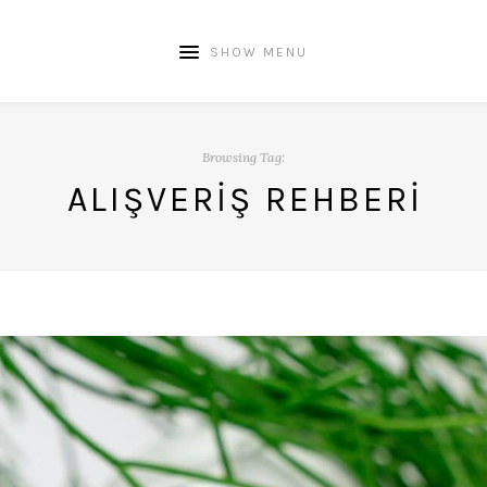
SHOW MENU
Browsing Tag:
ALIŞVERIŞ REHBERI