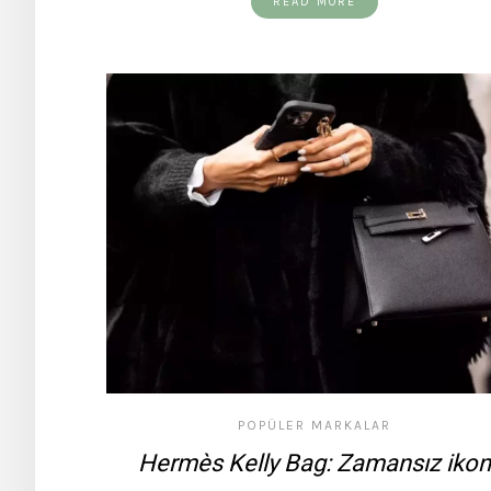
READ MORE
POPÜLER MARKALAR
Hermès Kelly Bag: Zamansız ikon