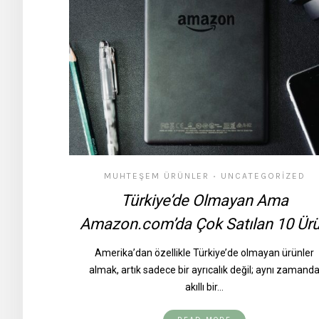
MUHTEŞEM ÜRÜNLER
UNCATEGORIZED
•
Türkiye’de Olmayan Ama
Amazon.com’da Çok Satılan 10 Ür
Amerika’dan özellikle Türkiye’de olmayan ürünler
almak, artık sadece bir ayrıcalık değil; aynı zamand
akıllı bir…