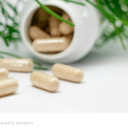
IŞVERIŞ REHBERI