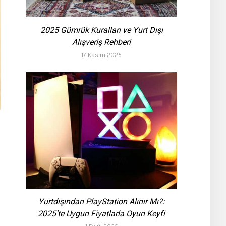
2025 Gümrük Kuralları ve Yurt Dışı
Alışveriş Rehberi
17 Kasım 2025
Yurtdışından PlayStation Alınır Mı?:
2025’te Uygun Fiyatlarla Oyun Keyfi