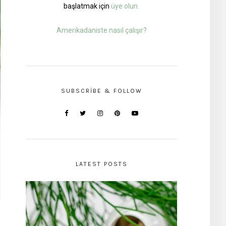
başlatmak için
üye olun.
Amerikadaniste nasıl çalışır?
SUBSCRIBE & FOLLOW
LATEST POSTS