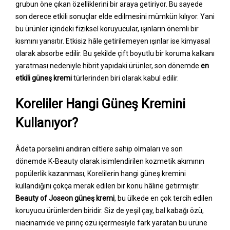
grubun öne çıkan özelliklerini bir araya getiriyor. Bu sayede
son derece etkili sonuçlar elde edilmesini mümkün kılıyor. Yani
bu ürünler içindeki fiziksel koruyucular, ışınların önemli bir
kısmını yansıtır. Etkisiz hâle getirilemeyen ışınlar ise kimyasal
olarak absorbe edilir. Bu şekilde çift boyutlu bir koruma kalkanı
yaratması nedeniyle hibrit yapıdaki ürünler, son dönemde
en
etkili güneş kremi
türlerinden biri olarak kabul edilir.
Koreliler Hangi Güneş Kremini
Kullanıyor?
Âdeta porselini andıran ciltlere sahip olmaları ve son
dönemde K-Beauty olarak isimlendirilen kozmetik akımının
popülerlik kazanması, Korelilerin hangi güneş kremini
kullandığını çokça merak edilen bir konu hâline getirmiştir.
Beauty of Joseon güneş kremi
, bu ülkede en çok tercih edilen
koruyucu ürünlerden biridir. Siz de yeşil çay, bal kabağı özü,
niacinamide ve pirinç özü içermesiyle fark yaratan bu ürüne