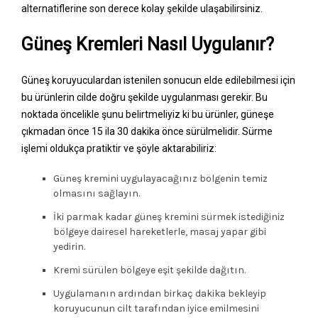
alternatiflerine son derece kolay şekilde ulaşabilirsiniz.
Güneş Kremleri Nasıl Uygulanır?
Güneş koruyuculardan istenilen sonucun elde edilebilmesi için
bu ürünlerin cilde doğru şekilde uygulanması gerekir. Bu
noktada öncelikle şunu belirtmeliyiz ki bu ürünler, güneşe
çıkmadan önce 15 ila 30 dakika önce sürülmelidir. Sürme
işlemi oldukça pratiktir ve şöyle aktarabiliriz:
Güneş kremini uygulayacağınız bölgenin temiz
olmasını sağlayın.
İki parmak kadar güneş kremini sürmek istediğiniz
bölgeye dairesel hareketlerle, masaj yapar gibi
yedirin.
Kremi sürülen bölgeye eşit şekilde dağıtın.
Uygulamanın ardından birkaç dakika bekleyip
koruyucunun cilt tarafından iyice emilmesini