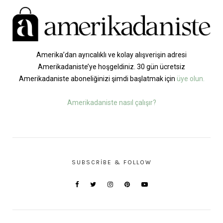
Amerika’dan ayrıcalıklı ve kolay alışverişin adresi
Amerikadaniste’ye hoşgeldiniz. 30 gün ücretsiz
Amerikadaniste aboneliğinizi şimdi başlatmak için
üye olun.
Amerikadaniste nasıl çalışır?
SUBSCRIBE & FOLLOW