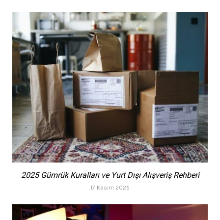
2025 Gümrük Kuralları ve Yurt Dışı Alışveriş Rehberi
17 Kasım 2025