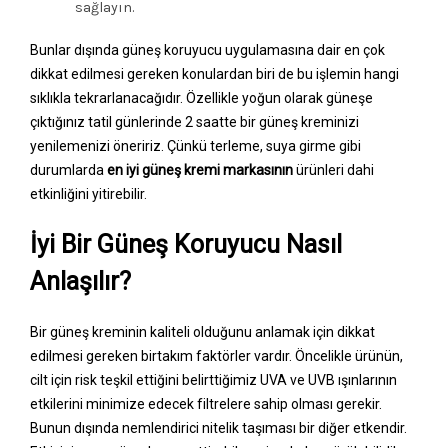
sağlayın.
Bunlar dışında güneş koruyucu uygulamasına dair en çok
dikkat edilmesi gereken konulardan biri de bu işlemin hangi
sıklıkla tekrarlanacağıdır. Özellikle yoğun olarak güneşe
çıktığınız tatil günlerinde 2 saatte bir güneş kreminizi
yenilemenizi öneririz. Çünkü terleme, suya girme gibi
durumlarda
en iyi güneş kremi markasının
ürünleri dahi
etkinliğini yitirebilir.
İyi Bir Güneş Koruyucu Nasıl
Anlaşılır?
Bir güneş kreminin kaliteli olduğunu anlamak için dikkat
edilmesi gereken birtakım faktörler vardır. Öncelikle ürünün,
cilt için risk teşkil ettiğini belirttiğimiz UVA ve UVB ışınlarının
etkilerini minimize edecek filtrelere sahip olması gerekir.
Bunun dışında nemlendirici nitelik taşıması bir diğer etkendir.