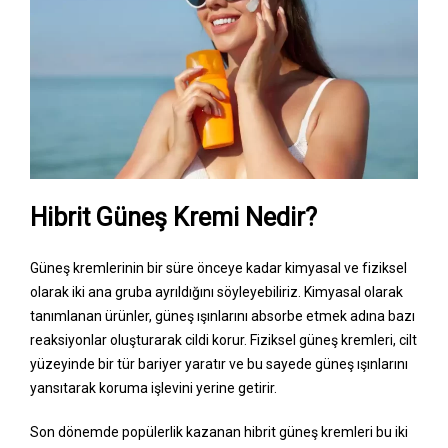
Hibrit Güneş Kremi Nedir?
Güneş kremlerinin bir süre önceye kadar kimyasal ve fiziksel
olarak iki ana gruba ayrıldığını söyleyebiliriz. Kimyasal olarak
tanımlanan ürünler, güneş ışınlarını absorbe etmek adına bazı
reaksiyonlar oluşturarak cildi korur. Fiziksel güneş kremleri, cilt
yüzeyinde bir tür bariyer yaratır ve bu sayede güneş ışınlarını
yansıtarak koruma işlevini yerine getirir.
Son dönemde popülerlik kazanan hibrit güneş kremleri bu iki