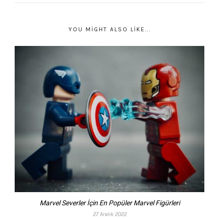
YOU MIGHT ALSO LIKE...
Marvel Severler İçin En Popüler Marvel Figürleri
27 Aralık 2022