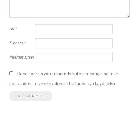
Ad
*
E-posta
*
İnternet sitesi
Daha sonraki yorumlarımda kullanılması için adım, e-
posta adresim ve site adresim bu tarayıcıya kaydedilsin.