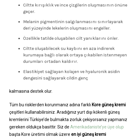
Ciltte kırışıklık ve ince çizgilerin oluşmasının önüne
geçer.
Melanin pigmentinin salgılanmasını sınırlayarak
deri yüzeyinde lekelerin oluşmasını engeller.
Özellikle tatilde oluşabilen cilt yanıklarını önler.
Ciltte oluşabilecek su kaybını en aza indirerek
kurumaya bağlı olarak ortaya çıkabilen istenmeyen
durumları ortadan kaldırır.
Elastikiyet sağlayan kolajen ve hyaluronik asidin
dengesini sağlayarak cildin genç
kalmasına destek olur.
Tüm bu risklerden korunmanız adına farklı
Kore güneş kremi
çeşitleri kullanabilirsiniz. Aradığınız yurt dışı kökenli güneş
kremlerini Türkiye’de bulmakta zorluk çekiyorsanız yapmanız
gereken oldukça basittir. Siz de
Amerikadaniste’ye üye olup
başta Kore üretimi olmak üzere
en iyi güneş kremi