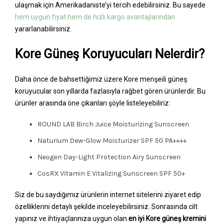
ulaşmak için Amerikadaniste’yi tercih edebilirsiniz. Bu sayede
hem uygun fiyat hem de hızlı kargo avantajlarından
yararlanabilirsiniz.
Kore Güneş Koruyucuları Nelerdir?
Daha önce de bahsettiğimiz üzere Kore menşeili güneş
koruyucular son yıllarda fazlasıyla rağbet gören ürünlerdir. Bu
ürünler arasında öne çıkanları şöyle listeleyebiliriz:
ROUND LAB Birch Juice Moisturizing Sunscreen
Naturium Dew-Glow Moisturizer SPF 50 PA++++
Neogen Day-Light Protection Airy Sunscreen
CosRX Vitamin E Vitalizing Sunscreen SPF 50+
Siz de bu saydığımız ürünlerin internet sitelerini ziyaret edip
özelliklerini detaylı şekilde inceleyebilirsiniz. Sonrasında cilt
yapınız ve ihtiyaçlarınıza uygun olan
en iyi Kore güneş kremini