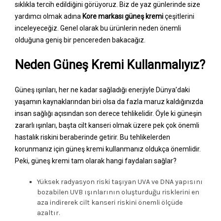
sıklıkla tercih edildiğini görüyoruz. Biz de yaz günlerinde size
yardımcı olmak adına
Kore markası güneş kremi
çeşitlerini
inceleyeceğiz. Genel olarak bu ürünlerin neden önemli
olduğuna geniş bir pencereden bakacağız.
Neden Güneş Kremi Kullanmalıyız?
Güneş ışınları, her ne kadar sağladığı enerjiyle Dünya’daki
yaşamın kaynaklarından biri olsa da fazla maruz kaldığınızda
insan sağlığı açısından son derece tehlikelidir. Öyle ki güneşin
zararlı ışınları, başta cilt kanseri olmak üzere pek çok önemli
hastalık riskini beraberinde getirir. Bu tehlikelerden
korunmanız için güneş kremi kullanmanız oldukça önemlidir.
Peki, güneş kremi tam olarak hangi faydaları sağlar?
Yüksek radyasyon riski taşıyan UVA ve DNA yapısını
bozabilen UVB ışınlarının oluşturduğu risklerini en
aza indirerek cilt kanseri riskini önemli ölçüde
azaltır.