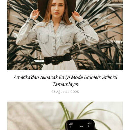
Amerika’dan Alınacak En İyi Moda Ürünleri: Stilinizi
Tamamlayın
25 Ağustos 2025