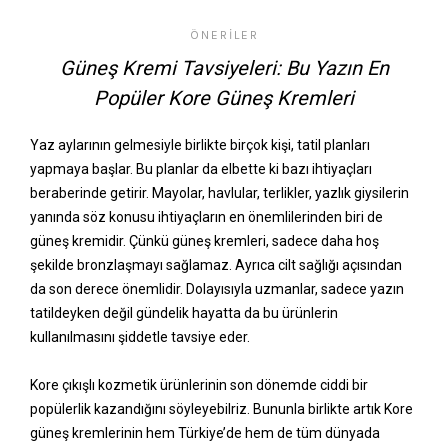
ÖNERILER
Güneş Kremi Tavsiyeleri: Bu Yazın En
Popüler Kore Güneş Kremleri
Yaz aylarının gelmesiyle birlikte birçok kişi, tatil planları
yapmaya başlar. Bu planlar da elbette ki bazı ihtiyaçları
beraberinde getirir. Mayolar, havlular, terlikler, yazlık giysilerin
yanında söz konusu ihtiyaçların en önemlilerinden biri de
güneş kremidir. Çünkü güneş kremleri, sadece daha hoş
şekilde bronzlaşmayı sağlamaz. Ayrıca cilt sağlığı açısından
da son derece önemlidir. Dolayısıyla uzmanlar, sadece yazın
tatildeyken değil gündelik hayatta da bu ürünlerin
kullanılmasını şiddetle tavsiye eder.
Kore çıkışlı kozmetik ürünlerinin son dönemde ciddi bir
popülerlik kazandığını söyleyebilriz. Bununla birlikte artık Kore
güneş kremlerinin hem Türkiye’de hem de tüm dünyada