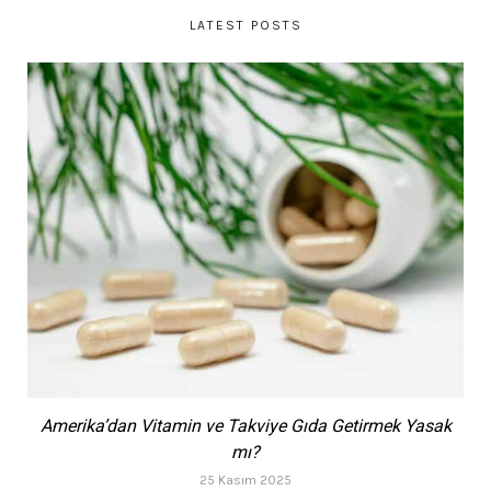
LATEST POSTS
Amerika’dan Vitamin ve Takviye Gıda Getirmek Yasak
mı?
25 Kasım 2025