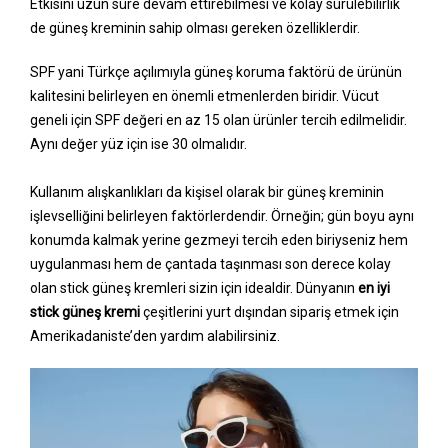
Etkisini uzun süre devam ettirebilmesi ve kolay sürülebilirlik
de güneş kreminin sahip olması gereken özelliklerdir.
SPF yani Türkçe açılımıyla güneş koruma faktörü de ürünün
kalitesini belirleyen en önemli etmenlerden biridir. Vücut
geneli için SPF değeri en az 15 olan ürünler tercih edilmelidir.
Aynı değer yüz için ise 30 olmalıdır.
Kullanım alışkanlıkları da kişisel olarak bir güneş kreminin
işlevselliğini belirleyen faktörlerdendir. Örneğin; gün boyu aynı
konumda kalmak yerine gezmeyi tercih eden biriyseniz hem
uygulanması hem de çantada taşınması son derece kolay
olan stick güneş kremleri sizin için idealdir. Dünyanın
en iyi
stick güneş kremi
çeşitlerini yurt dışından sipariş etmek için
Amerikadaniste’den yardım alabilirsiniz.