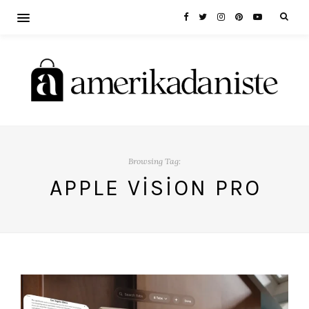
Browsing Tag:
APPLE VISION PRO