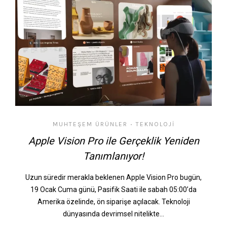
MUHTEŞEM ÜRÜNLER
TEKNOLOJI
•
Apple Vision Pro ile Gerçeklik Yeniden
Tanımlanıyor!
Uzun süredir merakla beklenen Apple Vision Pro bugün,
19 Ocak Cuma günü, Pasifik Saati ile sabah 05:00’da
Amerika özelinde, ön siparişe açılacak. Teknoloji
dünyasında devrimsel nitelikte…