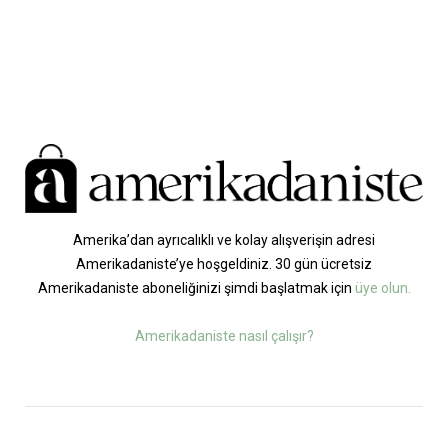
Amerika’dan ayrıcalıklı ve kolay alışverişin adresi
Amerikadaniste’ye hoşgeldiniz. 30 gün ücretsiz
Amerikadaniste aboneliğinizi şimdi başlatmak için
üye olun.
Amerikadaniste nasıl çalışır?