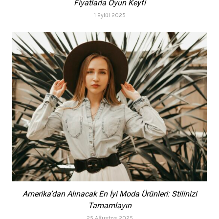
Fiyatlarla Oyun Keyfi
1 Eylül 2025
Amerika’dan Alınacak En İyi Moda Ürünleri: Stilinizi
Tamamlayın
25 Ağustos 2025