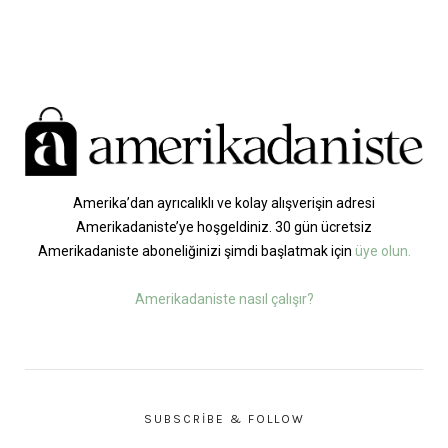
Amerika’dan ayrıcalıklı ve kolay alışverişin adresi
Amerikadaniste’ye hoşgeldiniz. 30 gün ücretsiz
Amerikadaniste aboneliğinizi şimdi başlatmak için
üye olun.
Amerikadaniste nasıl çalışır?
SUBSCRIBE & FOLLOW