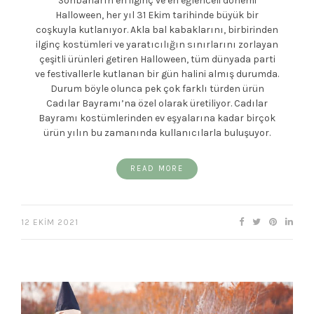
Sonbaharın en ilginç ve en eğlenceli dönemi
Halloween, her yıl 31 Ekim tarihinde büyük bir
coşkuyla kutlanıyor. Akla bal kabaklarını, birbirinden
ilginç kostümleri ve yaratıcılığın sınırlarını zorlayan
çeşitli ürünleri getiren Halloween, tüm dünyada parti
ve festivallerle kutlanan bir gün halini almış durumda.
Durum böyle olunca pek çok farklı türden ürün
Cadılar Bayramı’na özel olarak üretiliyor. Cadılar
Bayramı kostümlerinden ev eşyalarına kadar birçok
ürün yılın bu zamanında kullanıcılarla buluşuyor.
READ MORE
12 EKIM 2021