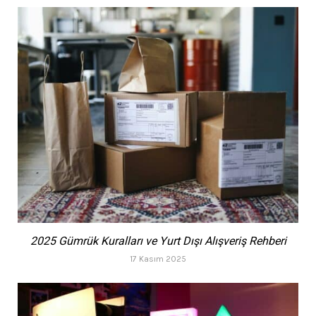
2025 Gümrük Kuralları ve Yurt Dışı Alışveriş Rehberi
17 Kasım 2025