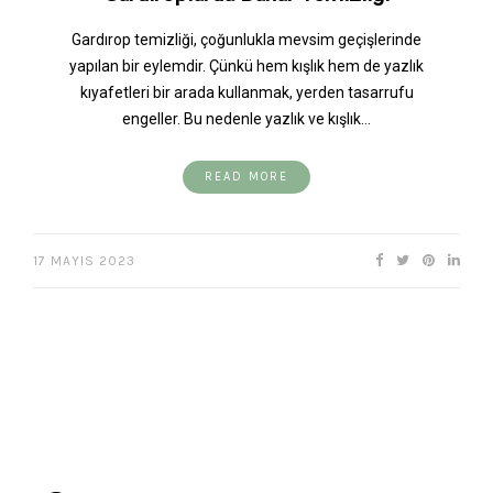
Gardırop temizliği, çoğunlukla mevsim geçişlerinde
yapılan bir eylemdir. Çünkü hem kışlık hem de yazlık
kıyafetleri bir arada kullanmak, yerden tasarrufu
engeller. Bu nedenle yazlık ve kışlık…
READ MORE
17 MAYIS 2023