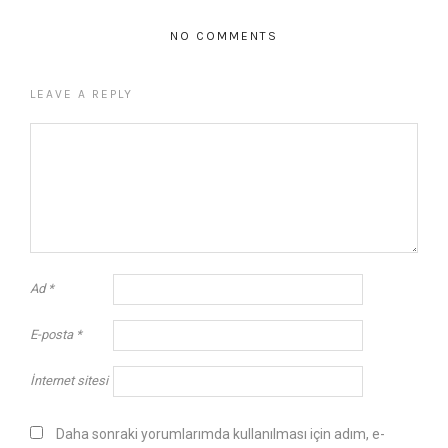
NO COMMENTS
LEAVE A REPLY
Ad
*
E-posta
*
İnternet sitesi
Daha sonraki yorumlarımda kullanılması için adım, e-