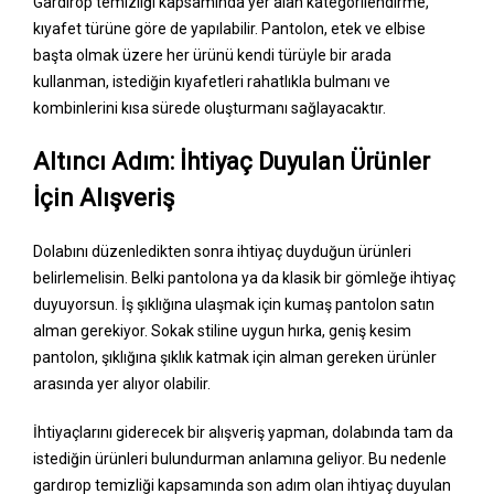
Gardırop temizliği kapsamında yer alan kategorilendirme,
kıyafet türüne göre de yapılabilir. Pantolon, etek ve elbise
başta olmak üzere her ürünü kendi türüyle bir arada
kullanman, istediğin kıyafetleri rahatlıkla bulmanı ve
kombinlerini kısa sürede oluşturmanı sağlayacaktır.
Altıncı Adım: İhtiyaç Duyulan Ürünler
İçin Alışveriş
Dolabını düzenledikten sonra ihtiyaç duyduğun ürünleri
belirlemelisin. Belki pantolona ya da klasik bir gömleğe ihtiyaç
duyuyorsun. İş şıklığına ulaşmak için kumaş pantolon satın
alman gerekiyor. Sokak stiline uygun hırka, geniş kesim
pantolon, şıklığına şıklık katmak için alman gereken ürünler
arasında yer alıyor olabilir.
İhtiyaçlarını giderecek bir alışveriş yapman, dolabında tam da
istediğin ürünleri bulundurman anlamına geliyor. Bu nedenle
gardırop temizliği kapsamında son adım olan ihtiyaç duyulan