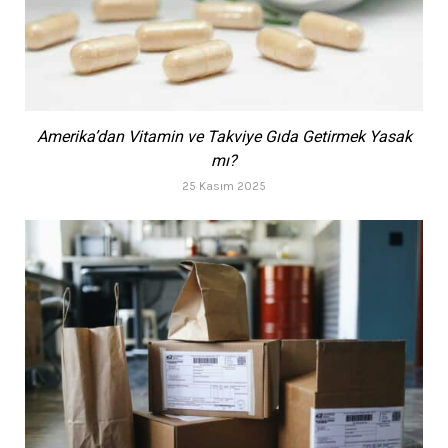
Amerika’dan Vitamin ve Takviye Gıda Getirmek Yasak
mı?
25 Kasım 2025