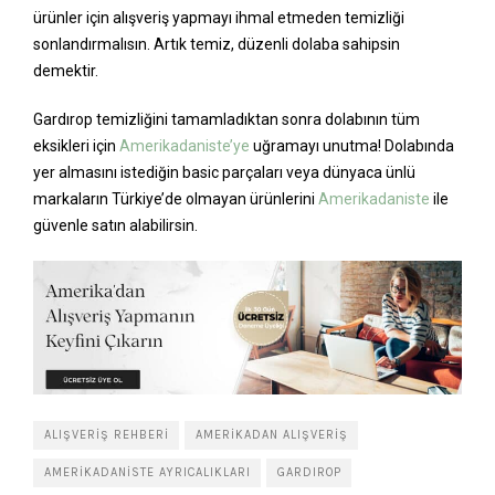
ürünler için alışveriş yapmayı ihmal etmeden temizliği
sonlandırmalısın. Artık temiz, düzenli dolaba sahipsin
demektir.
Gardırop temizliğini tamamladıktan sonra dolabının tüm
eksikleri için
Amerikadaniste’ye
uğramayı unutma! Dolabında
yer almasını istediğin basic parçaları veya dünyaca ünlü
markaların Türkiye’de olmayan ürünlerini
Amerikadaniste
ile
güvenle satın alabilirsin.
ALIŞVERIŞ REHBERI
AMERIKADAN ALIŞVERIŞ
AMERIKADANISTE AYRICALIKLARI
GARDIROP