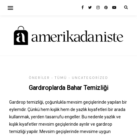
ÖNERILER
TÜMÜ
UNCATEGORIZED
•
•
Gardıroplarda Bahar Temizliği
Gardırop temizliği, çoğunlukla mevsim geçişlerinde yapılan bir
eylemdir. Çünkü hem kışlık hem de yazlık kıyafetleri bir arada
kullanmak, yerden tasarrufu engeller. Bu nedenle yazlık ve
kışlık kıyafetler mevsim geçişlerinde ayrılır ve gardırop
temizliği yapılır. Mevsim geçişlerinde mevsime uygun