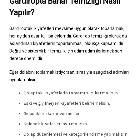
Gardıropta Bahar Temizliği Nasıl
Yapılır?
Gardıroptaki kıyafetleri mevsime uygun olarak toparlamak,
her açıdan avantajlı bir eylemdir. Gardırop temizliği olarak da
adlandırılan kıyafetlerin toparlanması, oldukça kapsamlıdır.
Doğru ve sistemli bir temizlik için adım adım ilerlemek son
derece önemlidir.
Eğer dolabını toplamak istiyorsan, sırasıyla aşağıdaki adımları
uygulamalısın:
Dolaptaki kıyafetlerin tamamını çıkarmalısın.
Eski ve giyilmeyen kıyafetleri belirlemelisin.
Gideceklere karar vermelisin.
Kalacak kıyafetleri ayırmalısın.
Dolap düzenlemesi ve kategorilendirme yapmalısın.