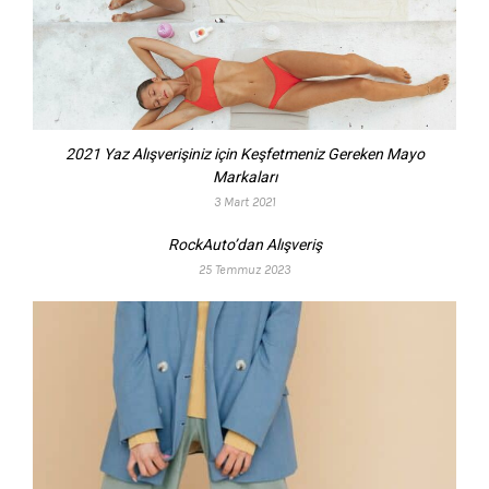
2021 Yaz Alışverişiniz için Keşfetmeniz Gereken Mayo
Markaları
3 Mart 2021
RockAuto’dan Alışveriş
25 Temmuz 2023