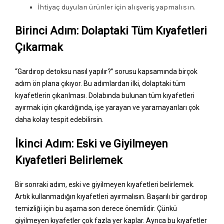
İhtiyaç duyulan ürünler için alışveriş yapmalısın.
Birinci Adım: Dolaptaki Tüm Kıyafetleri
Çıkarmak
“Gardırop detoksu nasıl yapılır?” sorusu kapsamında birçok
adım ön plana çıkıyor. Bu adımlardan ilki, dolaptaki tüm
kıyafetlerin çıkarılması. Dolabında bulunan tüm kıyafetleri
ayırmak için çıkardığında, işe yarayan ve yaramayanları çok
daha kolay tespit edebilirsin.
İkinci Adım: Eski ve Giyilmeyen
Kıyafetleri Belirlemek
Bir sonraki adım, eski ve giyilmeyen kıyafetleri belirlemek.
Artık kullanmadığın kıyafetleri ayırmalısın. Başarılı bir gardırop
temizliği için bu aşama son derece önemlidir. Çünkü
giyilmeyen kıyafetler çok fazla yer kaplar. Ayrıca bu kıyafetler