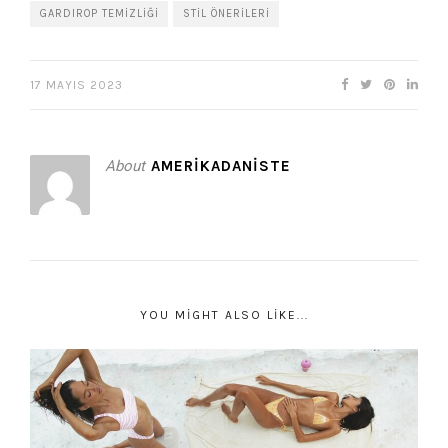
GARDIROP TEMIZLIĞI
STIL ÖNERILERI
17 MAYIS 2023
About
AMERIKADANISTE
YOU MIGHT ALSO LIKE...