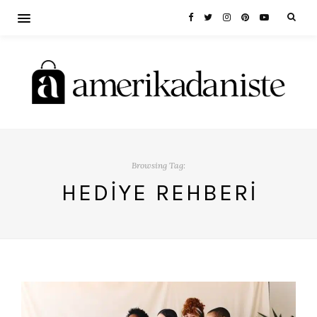
Browsing Tag:
HEDIYE REHBERI