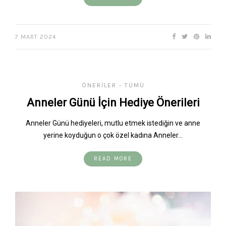
7 MART 2024
ÖNERILER
TÜMÜ
•
Anneler Günü İçin Hediye Önerileri
Anneler Günü hediyeleri, mutlu etmek istediğin ve anne
yerine koyduğun o çok özel kadına Anneler…
READ MORE