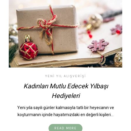
YENI YIL ALIŞVERIŞI
Kadınları Mutlu Edecek Yılbaşı
Hediyeleri
Yeni yıla sayılı günler kalmasıyla tatlı bir heyecanın ve
koşturmanın içinde hayatımızdaki en değerli kişileri…
READ MORE