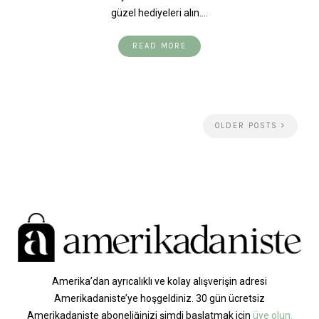
güzel hediyeleri alın.…
READ MORE
OLDER POSTS
Amerika’dan ayrıcalıklı ve kolay alışverişin adresi
Amerikadaniste’ye hoşgeldiniz. 30 gün ücretsiz
Amerikadaniste aboneliğinizi şimdi başlatmak için
üye olun.