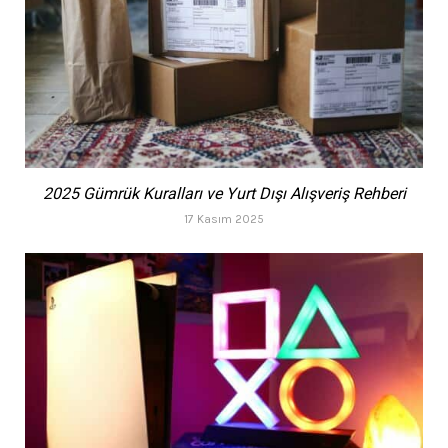
2025 Gümrük Kuralları ve Yurt Dışı Alışveriş Rehberi
17 Kasım 2025