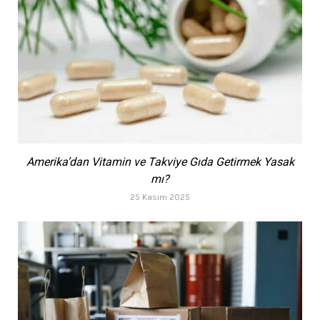
Amerika’dan Vitamin ve Takviye Gıda Getirmek Yasak
mı?
25 Kasım 2025