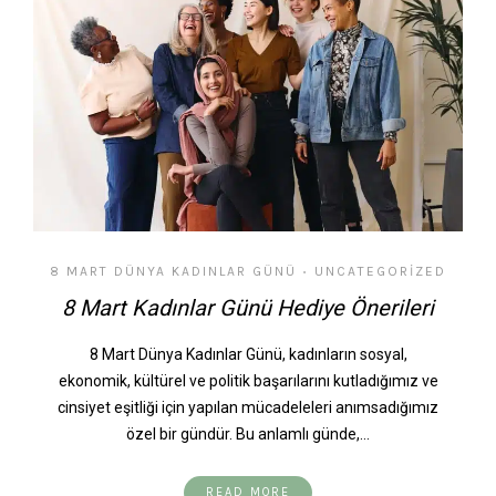
8 MART DÜNYA KADINLAR GÜNÜ
UNCATEGORIZED
•
8 Mart Kadınlar Günü Hediye Önerileri
8 Mart Dünya Kadınlar Günü, kadınların sosyal,
ekonomik, kültürel ve politik başarılarını kutladığımız ve
cinsiyet eşitliği için yapılan mücadeleleri anımsadığımız
özel bir gündür. Bu anlamlı günde,…
READ MORE