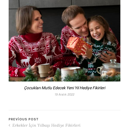
Çocukları Mutlu Edecek Yeni Yıl Hediye Fikirleri
19 Aralık 2022
PREVIOUS POST
Erkekler İçin Yılbaşı Hediye Fikirleri