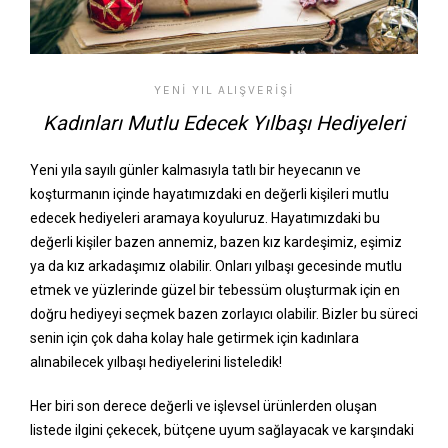
YENI YIL ALIŞVERIŞI
Kadınları Mutlu Edecek Yılbaşı Hediyeleri
Yeni yıla sayılı günler kalmasıyla tatlı bir heyecanın ve
koşturmanın içinde hayatımızdaki en değerli kişileri mutlu
edecek hediyeleri aramaya koyuluruz. Hayatımızdaki bu
değerli kişiler bazen annemiz, bazen kız kardeşimiz, eşimiz
ya da kız arkadaşımız olabilir. Onları yılbaşı gecesinde mutlu
etmek ve yüzlerinde güzel bir tebessüm oluşturmak için en
doğru hediyeyi seçmek bazen zorlayıcı olabilir. Bizler bu süreci
senin için çok daha kolay hale getirmek için kadınlara
alınabilecek yılbaşı hediyelerini listeledik!
Her biri son derece değerli ve işlevsel ürünlerden oluşan
listede ilgini çekecek, bütçene uyum sağlayacak ve karşındaki