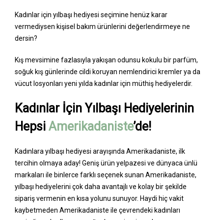
Kadınlar için yılbaşı hediyesi seçimine henüz karar
vermediysen kişisel bakım ürünlerini değerlendirmeye ne
dersin?
Kış mevsimine fazlasıyla yakışan odunsu kokulu bir parfüm,
soğuk kış günlerinde cildi koruyan nemlendirici kremler ya da
vücut losyonları yeni yılda kadınlar için müthiş hediyelerdir.
Kadınlar İçin Yılbaşı Hediyelerinin
Hepsi
Amerikadaniste
’de!
Kadınlara yılbaşı hediyesi arayışında Amerikadaniste, ilk
tercihin olmaya aday! Geniş ürün yelpazesi ve dünyaca ünlü
markaları ile binlerce farklı seçenek sunan Amerikadaniste,
yılbaşı hediyelerini çok daha avantajlı ve kolay bir şekilde
sipariş vermenin en kısa yolunu sunuyor. Haydi hiç vakit
kaybetmeden Amerikadaniste ile çevrendeki kadınları