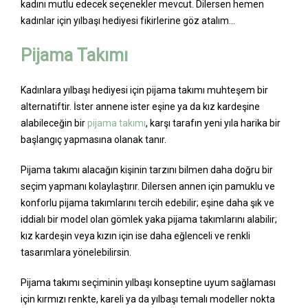
kadını mutlu edecek seçenekler mevcut. Dilersen hemen
kadınlar için yılbaşı hediyesi fikirlerine göz atalım…
Pijama Takımı
Kadınlara yılbaşı hediyesi için pijama takımı muhteşem bir
alternatiftir. İster annene ister eşine ya da kız kardeşine
alabileceğin bir
pijama takımı
, karşı tarafın yeni yıla harika bir
başlangıç yapmasına olanak tanır.
Pijama takımı alacağın kişinin tarzını bilmen daha doğru bir
seçim yapmanı kolaylaştırır. Dilersen annen için pamuklu ve
konforlu pijama takımlarını tercih edebilir; eşine daha şık ve
iddialı bir model olan gömlek yaka pijama takımlarını alabilir;
kız kardeşin veya kızın için ise daha eğlenceli ve renkli
tasarımlara yönelebilirsin.
Pijama takımı seçiminin yılbaşı konseptine uyum sağlaması
için kırmızı renkte, kareli ya da yılbaşı temalı modeller nokta