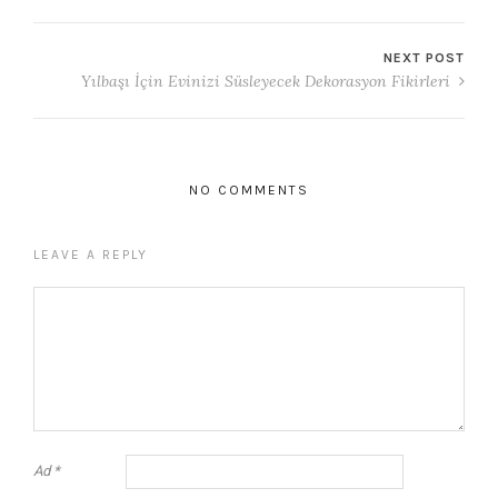
NEXT POST
Yılbaşı İçin Evinizi Süsleyecek Dekorasyon Fikirleri
NO COMMENTS
LEAVE A REPLY
Ad
*