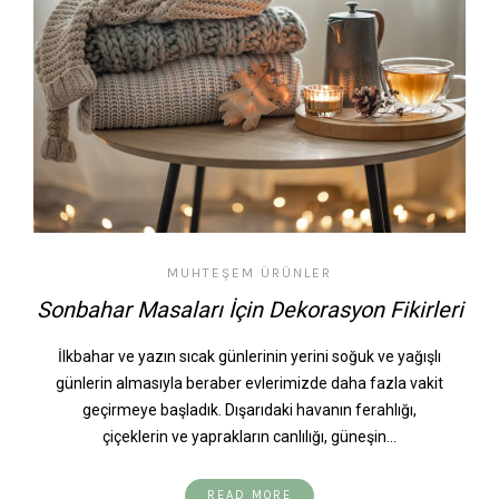
MUHTEŞEM ÜRÜNLER
Sonbahar Masaları İçin Dekorasyon Fikirleri
İlkbahar ve yazın sıcak günlerinin yerini soğuk ve yağışlı
günlerin almasıyla beraber evlerimizde daha fazla vakit
geçirmeye başladık. Dışarıdaki havanın ferahlığı,
çiçeklerin ve yaprakların canlılığı, güneşin…
READ MORE