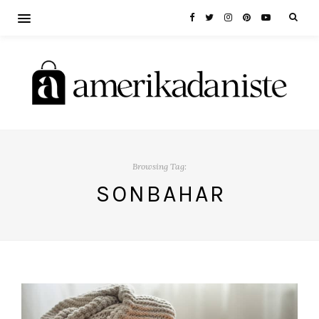
Browsing Tag:
SONBAHAR