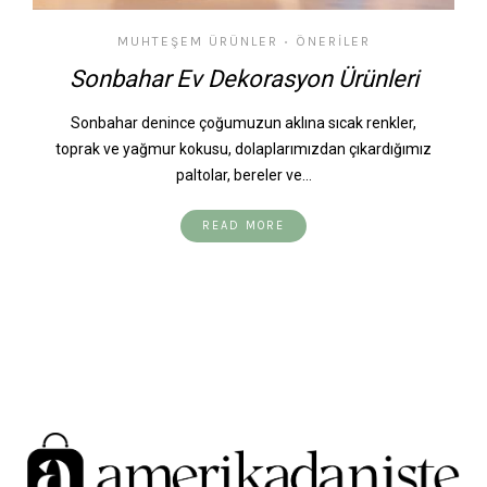
MUHTEŞEM ÜRÜNLER
ÖNERILER
•
Sonbahar Ev Dekorasyon Ürünleri
Sonbahar denince çoğumuzun aklına sıcak renkler,
toprak ve yağmur kokusu, dolaplarımızdan çıkardığımız
paltolar, bereler ve…
READ MORE