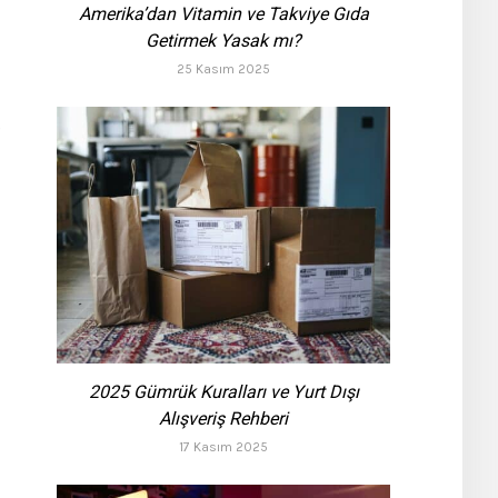
Amerika’dan Vitamin ve Takviye Gıda
Getirmek Yasak mı?
25 Kasım 2025
e
2025 Gümrük Kuralları ve Yurt Dışı
Alışveriş Rehberi
17 Kasım 2025