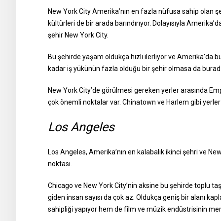
New York City Amerika’nın en fazla nüfusa sahip olan şeh
kültürleri de bir arada barındırıyor. Dolayısıyla Amerika’
şehir New York City.
Bu şehirde yaşam oldukça hızlı ilerliyor ve Amerika’da b
kadar iş yükünün fazla olduğu bir şehir olmasa da burad
New York City’de görülmesi gereken yerler arasında Emp
çok önemli noktalar var. Chinatown ve Harlem gibi yerler
Los Angeles
Los Angeles, Amerika’nın en kalabalık ikinci şehri ve Ne
noktası.
Chicago ve New York City’nin aksine bu şehirde toplu taşı
giden insan sayısı da çok az. Oldukça geniş bir alanı k
sahipliği yapıyor hem de film ve müzik endüstrisinin merk