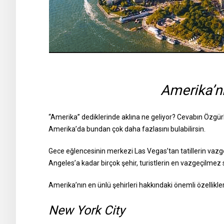
Amerika’nı
“Amerika” dediklerinde aklına ne geliyor? Cevabın Özgür
Amerika’da bundan çok daha fazlasını bulabilirsin.
Gece eğlencesinin merkezi Las Vegas’tan tatillerin vaz
Angeles’a kadar birçok şehir, turistlerin en vazgeçilmez 
Amerika’nın en ünlü şehirleri hakkındaki önemli özellikler
New York City