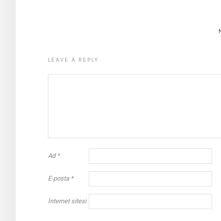
LEAVE A REPLY
Ad
*
E-posta
*
İnternet sitesi