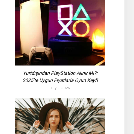
Yurtdışından PlayStation Alınır Mı?:
2025’te Uygun Fiyatlarla Oyun Keyfi
1 Eylül 2025