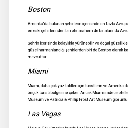
Boston
Amerika’da bulunan şehirlerin içerisinde en fazla Avrupa
en eski şehirlerinden biri olması hem de binalarında Avru
Şehrin içerisinde kolaylıkla yürünebilir ve doğal güzelli
güzel harmanlandığı şehirlerden biri de Boston olarak kab
mevcuttur.
Miami
Miami, daha çok yaz tatilleri için turistlerin ve Amerika
birçok turisti bölgesine çeker. Ancak Miami sadece otelleri
Museum ve Patricia & Phillip Frost Art Museum gibi ünlü
Las Vegas