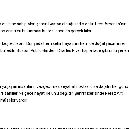
 etkisine sahip olan şehrin Boston olduğu iddia edilir. Hem Amerika’nın
pa esintileri bulunması bu tezi daha da gerçek kılar.
kler keşfedilebilir. Dünyada hem şehir hayatının hem de doğal yaşamın en
ul edilir. Boston Public Garden, Charles River Esplanade gibi ünlü yerleri
’da yaşayan insanların vazgeçilmez seyahat noktası olsa da yılın her günü
, sahilleri ve gece hayatı ile ünlü değildir. Şehrin içerisinde Pérez Art
 müzeler vardır.