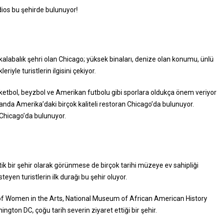
ios bu şehirde bulunuyor!
alabalık şehri olan Chicago; yüksek binaları, denize olan konumu, ünlü
riyle turistlerin ilgisini çekiyor.
asketbol, beyzbol ve Amerikan futbolu gibi sporlara oldukça önem veriyor
manda Amerika’daki birçok kaliteli restoran Chicago’da bulunuyor.
Chicago’da bulunuyor.
ik bir şehir olarak görünmese de birçok tarihi müzeye ev sahipliği
eyen turistlerin ilk durağı bu şehir oluyor.
 Women in the Arts, National Museum of African American History
gton DC, çoğu tarih severin ziyaret ettiği bir şehir.