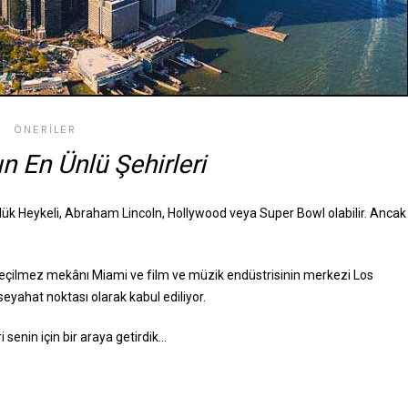
ÖNERILER
n En Ünlü Şehirleri
lük Heykeli, Abraham Lincoln, Hollywood veya Super Bowl olabilir. Ancak
geçilmez mekânı Miami ve film ve müzik endüstrisinin merkezi Los
seyahat noktası olarak kabul ediliyor.
i senin için bir araya getirdik…