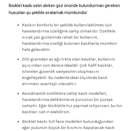
Bisiklet kaskı satın alırken göz önünde bulundurman gereken
hususları şu şekilde sıralamak mümkündür:
Kaskın konforlu bir şekilde kullanılabilmesi için
havalandırma özelliğine sahip olmalıdır. Özellikle
sıcak yaz günlerinde rahat bir kullanım,
havalandırma özelliği bulunan kasklarla mümkün
hale gelecektir.
200 gramdan az ağırlıkta olan kasklar, kullanım
açısından son derece idealdir. Çok hafif kasklar,
istenilen güvenlik seviyesinin oluşmasını
engelleyebilir. Bu nedenle ideal ölçülerde kask
alınması avantajlı olacaktır.
Aerodinamik özelliklere sahip kask modelleri,
havalandırma deliklerine ve pürüzsüz bir yüzeye
sahiptir. Eğer bisikletle hız yapmak istiyorsan, bu tür
kaskları satın alabilirsin.
Bisiklet kaskı full face modelleri bulunduğundan
eğer yüzünün büyük bir kısmını kapatacak kask