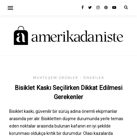
MUHTEŞEM ÜRÜNLER
ÖNERILER
•
Bisiklet Kaskı Seçilirken Dikkat Edilmesi
Gerekenler
Bisiklet kaskı, güvenilir bir sürüş adına önemli ekipmanlar
arasında yer alır. Bisikletten düşme durumunda yerle temas
eden noktalar arasında bulunan kafanın en iyi şekilde
korunması oldukça kritik bir durumdur. Olası kazalarda