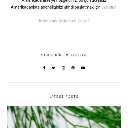
Amerikadaniste’ye hoşgeldiniz. 30 gün ücretsiz
Amerikadaniste aboneliğinizi şimdi başlatmak için
üye olun.
Amerikadaniste nasıl çalışır?
SUBSCRIBE & FOLLOW
LATEST POSTS