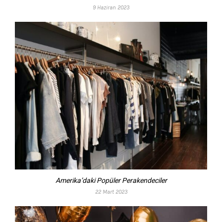
9 Haziran 2023
Amerika’daki Popüler Perakendeciler
22 Mart 2023