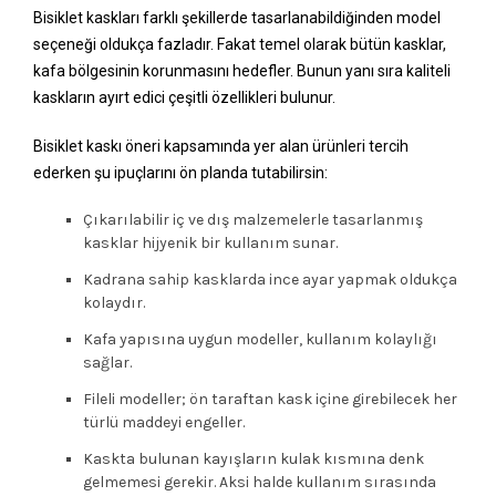
Bisiklet kaskları farklı şekillerde tasarlanabildiğinden model
seçeneği oldukça fazladır. Fakat temel olarak bütün kasklar,
kafa bölgesinin korunmasını hedefler. Bunun yanı sıra kaliteli
kaskların ayırt edici çeşitli özellikleri bulunur.
Bisiklet kaskı öneri kapsamında yer alan ürünleri tercih
ederken şu ipuçlarını ön planda tutabilirsin:
Çıkarılabilir iç ve dış malzemelerle tasarlanmış
kasklar hijyenik bir kullanım sunar.
Kadrana sahip kasklarda ince ayar yapmak oldukça
kolaydır.
Kafa yapısına uygun modeller, kullanım kolaylığı
sağlar.
Fileli modeller; ön taraftan kask içine girebilecek her
türlü maddeyi engeller.
Kaskta bulunan kayışların kulak kısmına denk
gelmemesi gerekir. Aksi halde kullanım sırasında