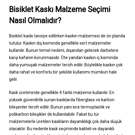
Bisiklet Kaskı Malzeme Seçimi
Nasıl Olmalıdır?
Bisiklet kaskı tavsiye edilirken kaskın malzemesi de ön planda
tutulur. Kaskın dış kısmında genellikle sert malzemeler
kullanılır. Bunun temel nedeni, dışarıdan gelecek darbelere
karşı kafanın korunmasıdır. Öte yandan kaskın iç kısmında
daha yumuşak malzemeler tercih edilir. Böylelikle kaskın çok
daha rahat ve konforlu bir şekilde kullanımı mümkün hale
gelir.
Kask üretiminde genellikle 4 farklı malzeme kullanılır. En
yüksek güvenilirlik sunan kasklarda fiberglass ve karbon
bileşenler tercih edilir. Bunun yanı sıra termoplastik ve
polikarbon bileşikler de kullanılabilir. Fakat bu tür
malzemelerle üretilen kaskların dayanıklılığı çok daha düşük
olacaktır. Bu nedenle kask seçiminde kaliteli ve dayanıklı