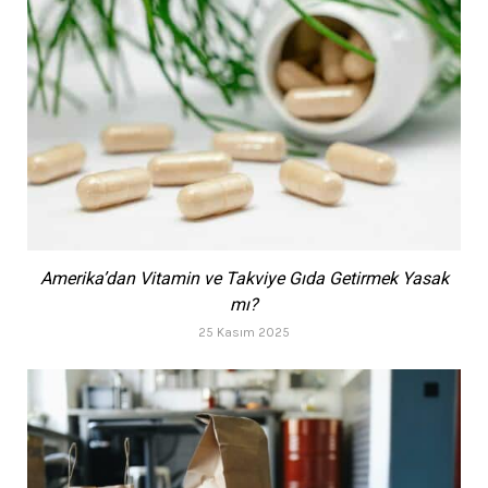
Amerika’dan Vitamin ve Takviye Gıda Getirmek Yasak
mı?
25 Kasım 2025