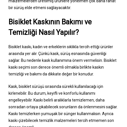
malzemelerden üretilmiş ürünlere yönelmen çok daha rahat
bir sürüş elde etmeni sağlayacaktır.
Bisiklet Kaskının Bakımı ve
Temizliği Nasıl Yapılır?
Bisiklet kaskı, kadın ve erkeklerin sıklıkla tercih ettiği ürünler
arasında yer alır. Çünkü kask, sürüş esnasında güvenliği
sağlar. Bu nedenle kask kullanımına önem vermelisin. Bisiklet
kaskı seçimi son derece önemli olmakla birlikte kaskın
temizliği ve bakımı da dikkate değer bir konudur.
Kask, bisiklet sürüşü sırasında sürekli kullanılacağı için
kirlenebilir. Bu durum, keyifli ve konforlu kullanımı
engelleyebilir. Kaskı belirli aralıklarla temizlemen, daha
sonradan ortaya çıkabilecek sorunların da önlenmesini sağlar.
Kaskı temizlerken yumuşak bir sünger kullanmalısın. Ayrıca
kaskı çizebilecek temizlik malzemeleri tercih etmemen son