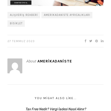
ALIŞVERIŞ REHBERI
AMERIKADANISTE AYRICALIKLARI
BISIKLET
27 TEMMUZ 2023
About
AMERIKADANISTE
YOU MIGHT ALSO LIKE...
Tax Free Nedir? Vergi İadesi Nasıl Alınır?