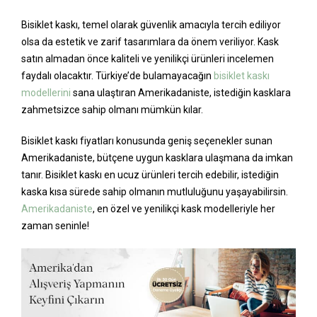
Bisiklet kaskı, temel olarak güvenlik amacıyla tercih ediliyor
olsa da estetik ve zarif tasarımlara da önem veriliyor. Kask
satın almadan önce kaliteli ve yenilikçi ürünleri incelemen
faydalı olacaktır. Türkiye’de bulamayacağın
bisiklet kaskı
modellerini
sana ulaştıran Amerikadaniste, istediğin kasklara
zahmetsizce sahip olmanı mümkün kılar.
Bisiklet kaskı fiyatları konusunda geniş seçenekler sunan
Amerikadaniste, bütçene uygun kasklara ulaşmana da imkan
tanır. Bisiklet kaskı en ucuz ürünleri tercih edebilir, istediğin
kaska kısa sürede sahip olmanın mutluluğunu yaşayabilirsin.
Amerikadaniste
, en özel ve yenilikçi kask modelleriyle her
zaman seninle!