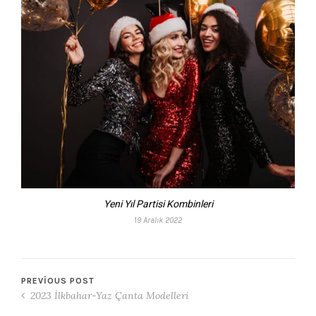
Yeni Yıl Partisi Kombinleri
19 Aralık 2022
PREVIOUS POST
2023 İlkbahar-Yaz Çanta Modelleri