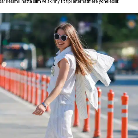
dar kesimli, hatta slim ve skinny fit tipi alternatiflere yönelebilir.