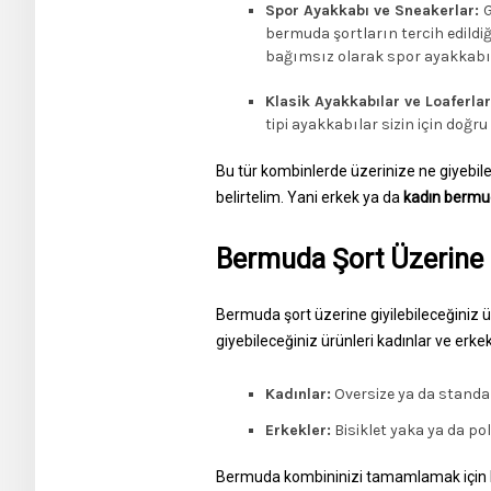
Spor Ayakkabı ve Sneakerlar:
G
bermuda şortların tercih edildiğ
bağımsız olarak spor ayakkabıla
Klasik Ayakkabılar ve Loaferlar
tipi ayakkabılar sizin için doğru
Bu tür kombinlerde üzerinize ne giyebile
belirtelim. Yani erkek ya da
kadın bermu
Bermuda Şort Üzerine N
Bermuda şort üzerine giyilebileceğiniz ü
giyebileceğiniz ürünleri kadınlar ve erkekle
Kadınlar:
Oversize ya da standart
Erkekler:
Bisiklet yaka ya da po
Bermuda kombininizi tamamlamak için hay