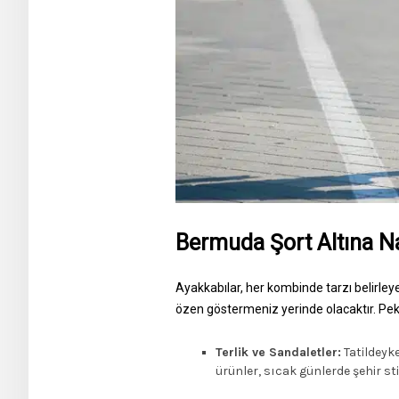
Bermuda Şort Altına Nas
Ayakkabılar, her kombinde tarzı belirley
özen göstermeniz yerinde olacaktır. Peki
Terlik ve Sandaletler:
Tatildeyke
ürünler, sıcak günlerde şehir stil