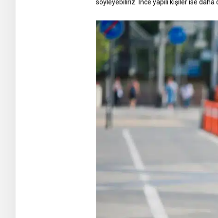
söyleyebiliriz. İnce yapılı kişiler ise daha 