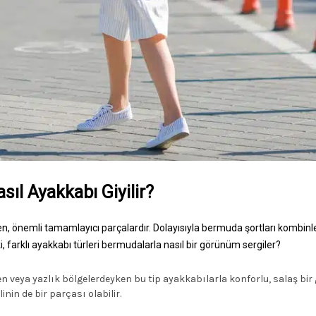
ıl Ayakkabı Giyilir?
en, önemli tamamlayıcı parçalardır. Dolayısıyla bermuda şortları kombinle
, farklı ayakkabı türleri bermudalarla nasıl bir görünüm sergiler?
n veya yazlık bölgelerdeyken bu tip ayakkabılarla konforlu, salaş bir 
inin de bir parçası olabilir.