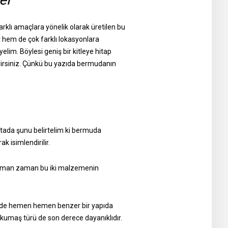
Farklı amaçlara yönelik olarak üretilen bu
 hem de çok farklı lokasyonlara
elim. Böylesi geniş bir kitleye hitap
ilirsiniz. Çünkü bu yazıda bermudanın
ktada şunu belirtelim ki bermuda
k isimlendirilir.
 Zaman zaman bu iki malzemenin
in de hemen hemen benzer bir yapıda
i kumaş türü de son derece dayanıklıdır.