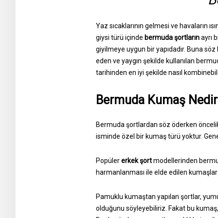
Yaz sıcaklarının gelmesi ve havaların ısın
giysi türü içinde
bermuda şortların
ayrı 
giyilmeye uygun bir yapıdadır. Buna söz k
eden ve yaygın şekilde kullanılan bermud
tarihinden en iyi şekilde nasıl kombinebi
Bermuda Kumaş Nedir
Bermuda şortlardan söz öderken öncelikl
isminde özel bir kumaş türü yoktur. Genel
Popüler
erkek şort
modellerinden bermud
harmanlanması ile elde edilen kumaşlar da
Pamuklu kumaştan yapılan şortlar, yumu
olduğunu söyleyebiliriz. Fakat bu kumaş,