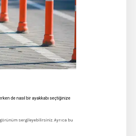
rken de nasıl bir ayakkabı seçtiğinize
görünüm sergileyebilirsiniz. Ayrıca bu