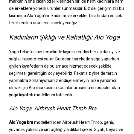
markanın öne çıkan özelliklerinden biri de hem kadınlara hem
de erkeklere yönelik ürünler sunmasıdır. Biz de içeriğimizin bu
kısmında Alo Yoga’nın kadınlar ve erkekler tarafından en çok
tercih edilen ürünlerini inceleyeceğiz.
Kadınların Şıklığı ve Rahatlığı: Alo Yoga
Yoga felsefesinin temelinde kişinin kendini her açıdan iyi ve
sağlıklı hissetmesi yatar. Buradan hareketle yoga yaparken
giyilen kıyafetlerin de bu amaca hizmet edecek şekilde
seçilmesi gerektiğini söyleyebiliriz. Fakat siz yine de tercih
yapmakta zorlanıyorsanız endişelenmeyin. Size yardımcı
olmak için Alo markasının kadınlar arasında en popüler olan
yoga kıyafeti
modellerini listeledik.
Alo Yoga, Airbrush Heart Throb Bra
Alo Yoga bra
modellerinden Airbrush Heart Throb, geniş
yuvarlak yakası ve sırt açıklığıyla dikkat çeker. Siyah, beyaz ve