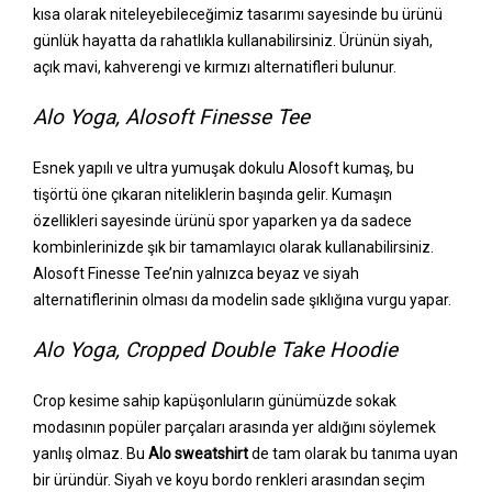
kısa olarak niteleyebileceğimiz tasarımı sayesinde bu ürünü
günlük hayatta da rahatlıkla kullanabilirsiniz. Ürünün siyah,
açık mavi, kahverengi ve kırmızı alternatifleri bulunur.
Alo Yoga, Alosoft Finesse Tee
Esnek yapılı ve ultra yumuşak dokulu Alosoft kumaş, bu
tişörtü öne çıkaran niteliklerin başında gelir. Kumaşın
özellikleri sayesinde ürünü spor yaparken ya da sadece
kombinlerinizde şık bir tamamlayıcı olarak kullanabilirsiniz.
Alosoft Finesse Tee’nin yalnızca beyaz ve siyah
alternatiflerinin olması da modelin sade şıklığına vurgu yapar.
Alo Yoga, Cropped Double Take Hoodie
Crop kesime sahip kapüşonluların günümüzde sokak
modasının popüler parçaları arasında yer aldığını söylemek
yanlış olmaz. Bu
Alo sweatshirt
de tam olarak bu tanıma uyan
bir üründür. Siyah ve koyu bordo renkleri arasından seçim