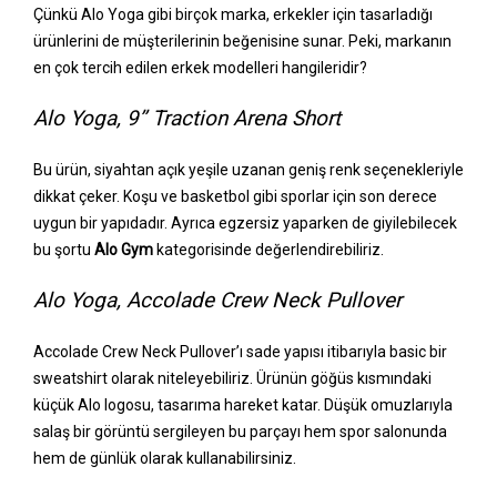
Çünkü Alo Yoga gibi birçok marka, erkekler için tasarladığı
ürünlerini de müşterilerinin beğenisine sunar. Peki, markanın
en çok tercih edilen erkek modelleri hangileridir?
Alo Yoga, 9’’ Traction Arena Short
Bu ürün, siyahtan açık yeşile uzanan geniş renk seçenekleriyle
dikkat çeker. Koşu ve basketbol gibi sporlar için son derece
uygun bir yapıdadır. Ayrıca egzersiz yaparken de giyilebilecek
bu şortu
Alo Gym
kategorisinde değerlendirebiliriz.
Alo Yoga, Accolade Crew Neck Pullover
Accolade Crew Neck Pullover’ı sade yapısı itibarıyla basic bir
sweatshirt olarak niteleyebiliriz. Ürünün göğüs kısmındaki
küçük Alo logosu, tasarıma hareket katar. Düşük omuzlarıyla
salaş bir görüntü sergileyen bu parçayı hem spor salonunda
hem de günlük olarak kullanabilirsiniz.