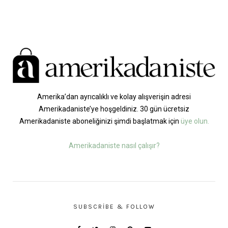
Amerika’dan ayrıcalıklı ve kolay alışverişin adresi
Amerikadaniste’ye hoşgeldiniz. 30 gün ücretsiz
Amerikadaniste aboneliğinizi şimdi başlatmak için
üye olun.
Amerikadaniste nasıl çalışır?
SUBSCRIBE & FOLLOW