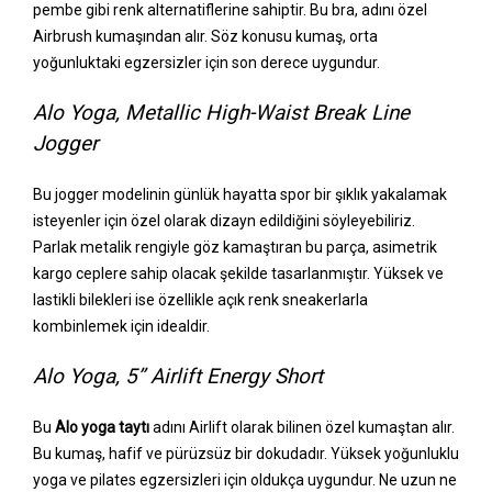
pembe gibi renk alternatiflerine sahiptir. Bu bra, adını özel
Airbrush kumaşından alır. Söz konusu kumaş, orta
yoğunluktaki egzersizler için son derece uygundur.
Alo Yoga, Metallic High-Waist Break Line
Jogger
Bu jogger modelinin günlük hayatta spor bir şıklık yakalamak
isteyenler için özel olarak dizayn edildiğini söyleyebiliriz.
Parlak metalik rengiyle göz kamaştıran bu parça, asimetrik
kargo ceplere sahip olacak şekilde tasarlanmıştır. Yüksek ve
lastikli bilekleri ise özellikle açık renk sneakerlarla
kombinlemek için idealdir.
Alo Yoga, 5’’ Airlift Energy Short
Bu
Alo yoga taytı
adını Airlift olarak bilinen özel kumaştan alır.
Bu kumaş, hafif ve pürüzsüz bir dokudadır. Yüksek yoğunluklu
yoga ve pilates egzersizleri için oldukça uygundur. Ne uzun ne