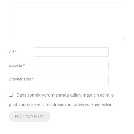
Ad
*
E-posta
*
İnternet sitesi
Daha sonraki yorumlarımda kullanılması için adım, e-
posta adresim ve site adresim bu tarayıcıya kaydedilsin.