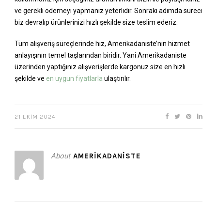
ve gerekli ödemeyi yapmanız yeterlidir. Sonraki adımda süreci
biz devralıp ürünlerinizi hızlı şekilde size teslim ederiz.
Tüm alışveriş süreçlerinde hız, Amerikadaniste’nin hizmet
anlayışının temel taşlarından biridir. Yani Amerikadaniste
üzerinden yaptığınız alışverişlerde kargonuz size en hızlı
şekilde ve
en uygun fiyatlarla
ulaştırılır.
21 EKIM 2024
About
AMERIKADANISTE