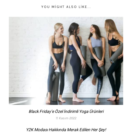
YOU MIGHT ALSO LIKE...
Black Friday’e Özel İndirimli Yoga Ürünleri
11 Kasım 2022
Y2K Modası Hakkında Merak Edilen Her Şey!