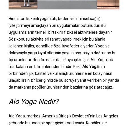
Hindistan kökenli yoga; ruh, beden ve zihinsel sağlığı
iyileştirmeyi amaçlayan bir uygulamalar bütünüdür. Bu
uygulamaların temeli, birtakım fiziksel aktivitelere dayanır.
Söz konusu aktiviteleri rahat yapabilmek için bu alanla
ilgilenen kişiler, genellikle özel kıyafetler giyerler. Yoga ve
dolayısıyla
yoga kıyafetlerinin
yaygınlaşmasıyla doğrudan bu
tip ürünler üreten firmalar da ortaya çıkmıştır. Alo Yoga, bu
markaların en bilinenlerinden biridir. Peki,
Alo Yoga
’nın
birbirinden şık, kaliteli ve kullanışlı ürünlerine en kolay nasıl
ulaşabilirsiniz? İçeriğimizde bu soruya yanıt verirken bir yanda
da markanın popüler ürünlerinden bazılarına göz atacağız.
Alo Yoga Nedir?
Alo Yoga, merkezi Amerika Birleşik Devletleri’nin Los Angeles
şehrinde bulunan bir spor giyim markasıdır. Kendileri de