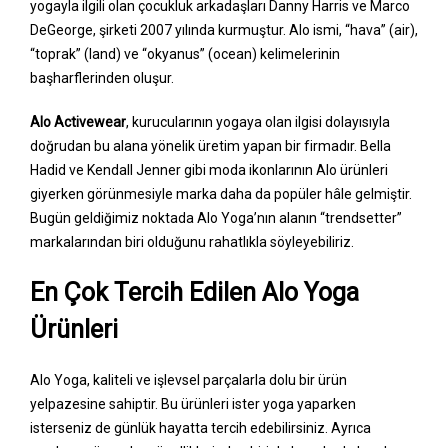
yogayla ilgili olan çocukluk arkadaşları Danny Harris ve Marco
DeGeorge, şirketi 2007 yılında kurmuştur. Alo ismi, “hava” (air),
“toprak” (land) ve “okyanus” (ocean) kelimelerinin
başharflerinden oluşur.
Alo Activewear
, kurucularının yogaya olan ilgisi dolayısıyla
doğrudan bu alana yönelik üretim yapan bir firmadır. Bella
Hadid ve Kendall Jenner gibi moda ikonlarının Alo ürünleri
giyerken görünmesiyle marka daha da popüler hâle gelmiştir.
Bugün geldiğimiz noktada Alo Yoga’nın alanın “trendsetter”
markalarından biri olduğunu rahatlıkla söyleyebiliriz.
En Çok Tercih Edilen Alo Yoga
Ürünleri
Alo Yoga, kaliteli ve işlevsel parçalarla dolu bir ürün
yelpazesine sahiptir. Bu ürünleri ister yoga yaparken
isterseniz de günlük hayatta tercih edebilirsiniz. Ayrıca