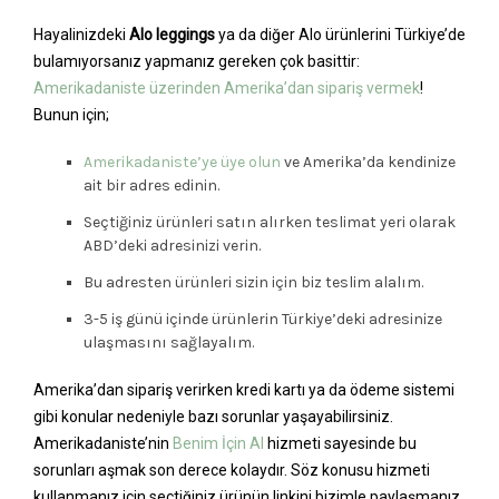
Hayalinizdeki
Alo leggings
ya da diğer Alo ürünlerini Türkiye’de
bulamıyorsanız yapmanız gereken çok basittir:
Amerikadaniste üzerinden Amerika’dan sipariş vermek
!
Bunun için;
Amerikadaniste’ye üye olun
ve Amerika’da kendinize
ait bir adres edinin.
Seçtiğiniz ürünleri satın alırken teslimat yeri olarak
ABD’deki adresinizi verin.
Bu adresten ürünleri sizin için biz teslim alalım.
3-5 iş günü içinde ürünlerin Türkiye’deki adresinize
ulaşmasını sağlayalım.
Amerika’dan sipariş verirken kredi kartı ya da ödeme sistemi
gibi konular nedeniyle bazı sorunlar yaşayabilirsiniz.
Amerikadaniste’nin
Benim İçin Al
hizmeti sayesinde bu
sorunları aşmak son derece kolaydır. Söz konusu hizmeti
kullanmanız için seçtiğiniz ürünün linkini bizimle paylaşmanız