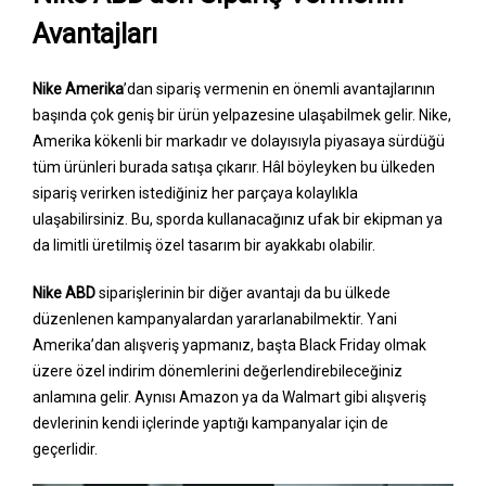
Avantajları
Nike Amerika
’dan sipariş vermenin en önemli avantajlarının
başında çok geniş bir ürün yelpazesine ulaşabilmek gelir. Nike,
Amerika kökenli bir markadır ve dolayısıyla piyasaya sürdüğü
tüm ürünleri burada satışa çıkarır. Hâl böyleyken bu ülkeden
sipariş verirken istediğiniz her parçaya kolaylıkla
ulaşabilirsiniz. Bu, sporda kullanacağınız ufak bir ekipman ya
da limitli üretilmiş özel tasarım bir ayakkabı olabilir.
Nike ABD
siparişlerinin bir diğer avantajı da bu ülkede
düzenlenen kampanyalardan yararlanabilmektir. Yani
Amerika’dan alışveriş yapmanız, başta Black Friday olmak
üzere özel indirim dönemlerini değerlendirebileceğiniz
anlamına gelir. Aynısı Amazon ya da Walmart gibi alışveriş
devlerinin kendi içlerinde yaptığı kampanyalar için de
geçerlidir.