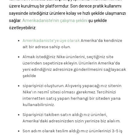
üzere kurulmuş bir platformdur. Son derece pratik kullanımı
sayesinde istediğiniz ürünlere kolay ve hızlı şekilde ulaşmanızı
sağlar.
Amerikadaniste’nin çalışma şeklini
şu şekilde
özetleyebiliriz:
Amerikadaniste’ye üye olarak
Amerika’da kendinize
ait bir adrese sahip olun.
Almak istediğiniz Nike ürünlerini, seçtiğiniz site
üzerinden sepetinize ekleyin. Ürünlerin Amerika’da
yeni edindiğiniz adresinize gönderilmesini sağlayacak
şekilde
siparişinizi oluşturun. Alışveriş yapacağınız sitenin
Nike’ın resmî sitesi olması gerekmez. Tercihinizi
internetten satış yapan herhangi bir siteden yana
kullanabilirsiniz.
Siparişinizi takiben satın aldığınız ürünleri,
Amerika’daki adresinizden sizin yerinize biz alalım.
Son adım olarak teslim aldığımız ürünlerinizi 3-5 iş