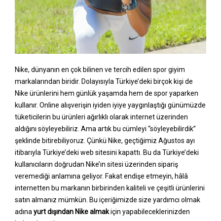
Nike, dünyanın en çok bilinen ve tercih edilen spor giyim
markalarından biridir. Dolayısıyla Türkiye’deki birçok kişi de
Nike ürünlerini hem günlük yaşamda hem de spor yaparken
kullanır. Online alışverişin iyiden iyiye yaygınlaştığı günümüzde
tüketicilerin bu ürünleri ağırlıklı olarak internet üzerinden
aldığını söyleyebiliriz. Ama artık bu cümleyi “söyleyebilirdik”
şeklinde bitirebiliyoruz. Çünkü Nike, geçtiğimiz Ağustos ayı
itibarıyla Türkiye’deki web sitesini kapattı. Bu da Türkiye’deki
kullanıcıların doğrudan Nike’ın sitesi üzerinden sipariş
veremediği anlamına geliyor. Fakat endişe etmeyin, hâlâ
internetten bu markanın birbirinden kaliteli ve çeşitli ürünlerini
satın almanız mümkün. Bu içeriğimizde size yardımcı olmak
adına
yurt dışından Nike almak
için yapabileceklerinizden