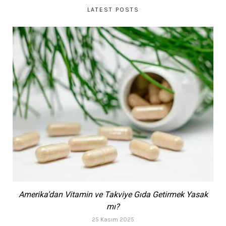
LATEST POSTS
Amerika’dan Vitamin ve Takviye Gıda Getirmek Yasak
mı?
25 Kasım 2025