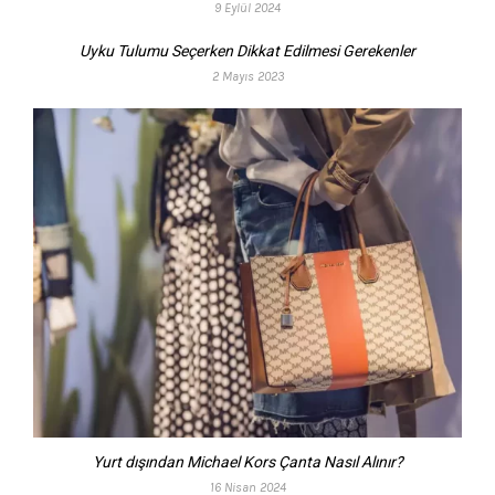
9 Eylül 2024
Uyku Tulumu Seçerken Dikkat Edilmesi Gerekenler
2 Mayıs 2023
Yurt dışından Michael Kors Çanta Nasıl Alınır?
16 Nisan 2024