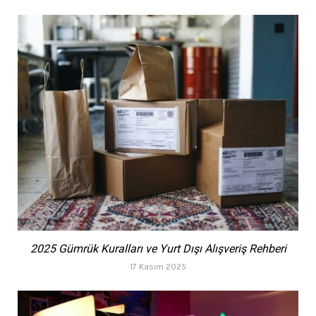
2025 Gümrük Kuralları ve Yurt Dışı Alışveriş Rehberi
17 Kasım 2025