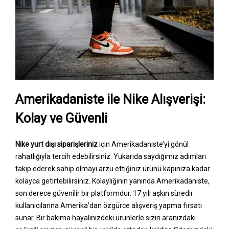
Amerikadaniste ile Nike Alışverişi:
Kolay ve Güvenli
Nike yurt dışı siparişleriniz
için Amerikadaniste’yi gönül
rahatlığıyla tercih edebilirsiniz. Yukarıda saydığımız adımları
takip ederek sahip olmayı arzu ettiğiniz ürünü kapınıza kadar
kolayca getirtebilirsiniz. Kolaylığının yanında Amerikadaniste,
son derece güvenilir bir platformdur. 17 yılı aşkın süredir
kullanıcılarına Amerika’dan özgürce alışveriş yapma fırsatı
sunar. Bir bakıma hayalinizdeki ürünlerle sizin aranızdaki