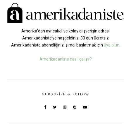
Amerika’dan ayrıcalıklı ve kolay alışverişin adresi
Amerikadaniste’ye hoşgeldiniz. 30 gün ücretsiz
Amerikadaniste aboneliğinizi şimdi başlatmak için
üye olun.
Amerikadaniste nasıl çalışır?
SUBSCRIBE & FOLLOW