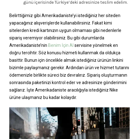
günü içerisinde Türkiye’deki adresinize teslim edelim.
Belirttiğimiz gibi Amerikadaniste’yi istediğiniz her siteden
yapacağınız alışverişlerde kullanabilirsiniz. Fakat kimi
sitelerden kredi kartınızın uygun olmaması gibi nedenlerle
sipariş veremiyor olabilirsiniz. Bu gibi durumlarda
Amerikadaniste’nin
Benim İçin Al
servisine yönelmek en
doğru tercihtir. Söz konusu hizmeti kullanmak da oldukça
basittir. Bunun için öncelikle almak istediğiniz ürünün linkini
bizimle paylaşmanız gerekir. Ardından ürün ve hizmet tutarını
ödemenizle birlikte süreci biz devralırız. Sipariş oluşturmanın
sonrasında paketinizi kontrol eder ve adresinize gönderimini
sağlarız. İşte Amerikadaniste aracılığıyla istediğiniz Nike
ürüne ulaşmanız bu kadar kolaydır.