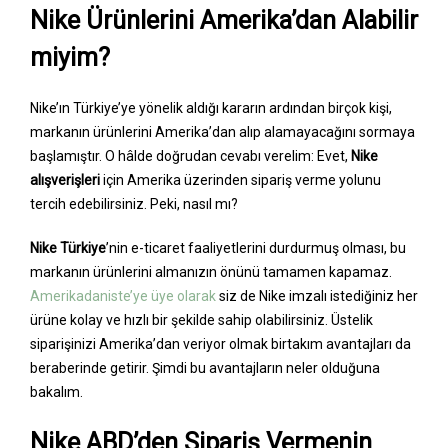
Nike Ürünlerini Amerika’dan Alabilir
miyim?
Nike’ın Türkiye’ye yönelik aldığı kararın ardından birçok kişi,
markanın ürünlerini Amerika’dan alıp alamayacağını sormaya
başlamıştır. O hâlde doğrudan cevabı verelim: Evet,
Nike
alışverişleri
için Amerika üzerinden sipariş verme yolunu
tercih edebilirsiniz. Peki, nasıl mı?
Nike Türkiye
’nin e-ticaret faaliyetlerini durdurmuş olması, bu
markanın ürünlerini almanızın önünü tamamen kapamaz.
Amerikadaniste’ye üye olarak
siz de Nike imzalı istediğiniz her
ürüne kolay ve hızlı bir şekilde sahip olabilirsiniz. Üstelik
siparişinizi Amerika’dan veriyor olmak birtakım avantajları da
beraberinde getirir. Şimdi bu avantajların neler olduğuna
bakalım.
Nike ABD’den Sipariş Vermenin