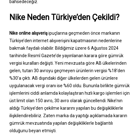
bahsedeceğiz.
Nike Neden Türkiye’den Çekildi?
Nike online alışveriş
ipuçlarına geçmeden önce markanın
Türkiye’den internet alışverişini kapatmasının nedenlerine
bakmak faydalı olabilir. Bildiğimiz üzere 6 Ağustos 2024
tarihinde Resmî Gazete’de yayınlanan karara göre gümrük
vergisi kuralları değişti. Yeni mevzuata göre AB ülkelerinden
gelen, tutarı 30 avroyu geçmeyen ürünlerin vergisi %18’den
%30’a çıktı. AB dışındaki diğer ülkelerden gelen ürünlere
uygulanacak vergi oranı ise %60 oldu. Bununla birlikte gümrük
işlemlerini ciddi anlamda kolaylaştıran hızlı kargo işlemleri için
üst limit olan 150 avro, 30 avro olarak güncellendi. Nike’nın
aldığı Türkiye’den çekilme kararını yapılan bu değişikliklerle
ilişkilendirebiliriz. Zaten marka da yaptığı açıklamada kararın
gümrük mevzuatında yapılan değişikliklerle bağlantılı
olduğunu beyan etmişti.