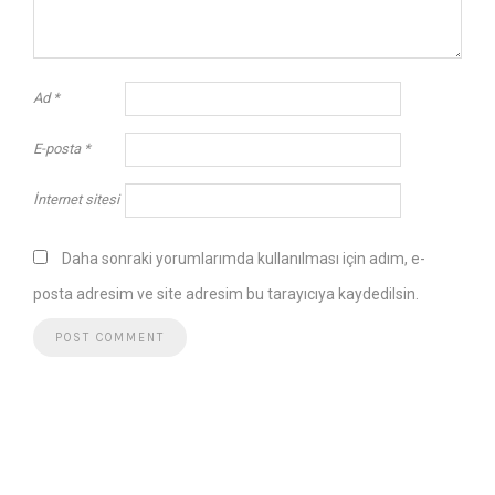
Ad
*
E-posta
*
İnternet sitesi
Daha sonraki yorumlarımda kullanılması için adım, e-
posta adresim ve site adresim bu tarayıcıya kaydedilsin.