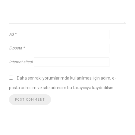
Ad
*
E-posta
*
İnternet sitesi
Daha sonraki yorumlarımda kullanılması için adım, e-
posta adresim ve site adresim bu tarayıcıya kaydedilsin.