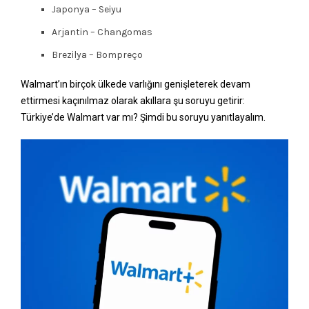
Japonya – Seiyu
Arjantin – Changomas
Brezilya – Bompreço
Walmart’ın birçok ülkede varlığını genişleterek devam
ettirmesi kaçınılmaz olarak akıllara şu soruyu getirir:
Türkiye’de Walmart var mı? Şimdi bu soruyu yanıtlayalım.