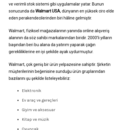
ve verimli stok sistemi gibi uygulamalar yatar. Bunun
sonucunda da
Walmart USA
, dünyanın en yüksek ciro elde
eden perakendecilerinden biri hâline gelmiştir.
Walmart, fiziksel mağazalarının yanında online alışveriş
alanının da söz sahibi markalarından biridir. 2000’li yılların
başından beri bu alana da yatırım yaparak çağın
gerekliliklerine en iyi şekilde ayak uydurmuştur.
Walmart, çok geniş bir ürün yelpazesine sahiptir. Şirketin
müşterilerinin beğenisine sunduğu ürün gruplarından
bazılarını şu şekilde listeleyebiliriz:
Elektronik
Ev araç ve gereçleri
Giyim ve aksesuar
Kitap ve müzik
Oyuncak