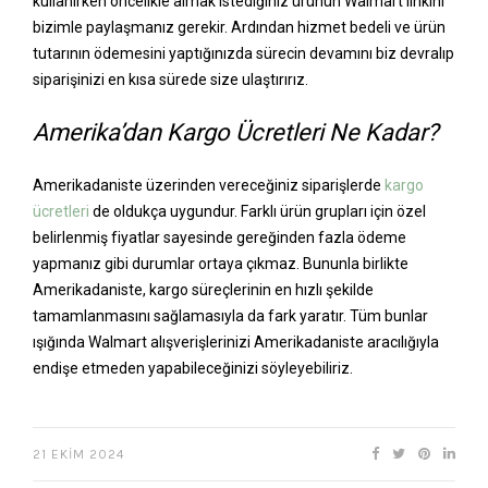
kullanırken öncelikle almak istediğiniz ürünün Walmart linkini
bizimle paylaşmanız gerekir. Ardından hizmet bedeli ve ürün
tutarının ödemesini yaptığınızda sürecin devamını biz devralıp
siparişinizi en kısa sürede size ulaştırırız.
Amerika’dan Kargo Ücretleri Ne Kadar?
Amerikadaniste üzerinden vereceğiniz siparişlerde
kargo
ücretleri
de oldukça uygundur. Farklı ürün grupları için özel
belirlenmiş fiyatlar sayesinde gereğinden fazla ödeme
yapmanız gibi durumlar ortaya çıkmaz. Bununla birlikte
Amerikadaniste, kargo süreçlerinin en hızlı şekilde
tamamlanmasını sağlamasıyla da fark yaratır. Tüm bunlar
ışığında Walmart alışverişlerinizi Amerikadaniste aracılığıyla
endişe etmeden yapabileceğinizi söyleyebiliriz.
21 EKIM 2024