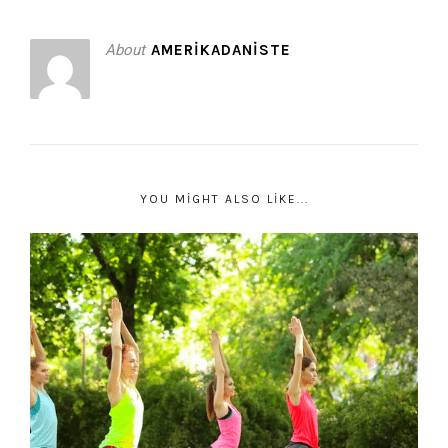
About
AMERIKADANISTE
YOU MIGHT ALSO LIKE...