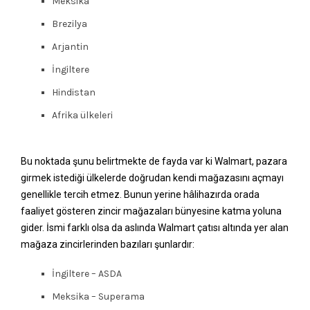
Meksika
Brezilya
Arjantin
İngiltere
Hindistan
Afrika ülkeleri
Bu noktada şunu belirtmekte de fayda var ki Walmart, pazara
girmek istediği ülkelerde doğrudan kendi mağazasını açmayı
genellikle tercih etmez. Bunun yerine hâlihazırda orada
faaliyet gösteren zincir mağazaları bünyesine katma yoluna
gider. İsmi farklı olsa da aslında Walmart çatısı altında yer alan
mağaza zincirlerinden bazıları şunlardır:
İngiltere – ASDA
Meksika – Superama