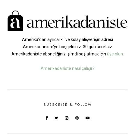
Amerika’dan ayrıcalıklı ve kolay alışverişin adresi
Amerikadaniste’ye hoşgeldiniz. 30 gün ücretsiz
Amerikadaniste aboneliğinizi şimdi başlatmak için
üye olun.
Amerikadaniste nasıl çalışır?
SUBSCRIBE & FOLLOW