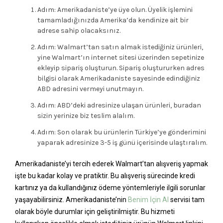
Adım: Amerikadaniste’ye üye olun. Üyelik işlemini
tamamladığınızda Amerika’da kendinize ait bir
adrese sahip olacaksınız.
Adım: Walmart’tan satın almak istediğiniz ürünleri,
yine Walmart’ın internet sitesi üzerinden sepetinize
ekleyip sipariş oluşturun. Sipariş oluştururken adres
bilgisi olarak Amerikadaniste sayesinde edindiğiniz
ABD adresini vermeyi unutmayın.
Adım: ABD’deki adresinize ulaşan ürünleri, buradan
sizin yerinize biz teslim alalım.
Adım: Son olarak bu ürünlerin Türkiye’ye gönderimini
yaparak adresinize 3-5 iş günü içerisinde ulaştıralım.
Amerikadaniste’yi tercih ederek Walmart’tan alışveriş yapmak
işte bu kadar kolay ve pratiktir. Bu alışveriş sürecinde kredi
kartınız ya da kullandığınız ödeme yöntemleriyle ilgili sorunlar
yaşayabilirsiniz. Amerikadaniste’nin
Benim İçin Al
servisi tam
olarak böyle durumlar için geliştirilmiştir. Bu hizmeti