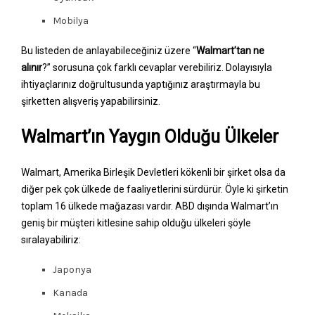
Mobilya
Bu listeden de anlayabileceğiniz üzere “
Walmart’tan ne
alınır
?” sorusuna çok farklı cevaplar verebiliriz. Dolayısıyla
ihtiyaçlarınız doğrultusunda yaptığınız araştırmayla bu
şirketten alışveriş yapabilirsiniz.
Walmart’ın Yaygın Olduğu Ülkeler
Walmart, Amerika Birleşik Devletleri kökenli bir şirket olsa da
diğer pek çok ülkede de faaliyetlerini sürdürür. Öyle ki şirketin
toplam 16 ülkede mağazası vardır. ABD dışında Walmart’ın
geniş bir müşteri kitlesine sahip olduğu ülkeleri şöyle
sıralayabiliriz:
Japonya
Kanada