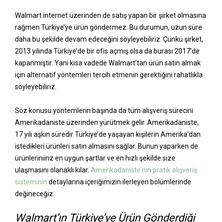
Walmart internet üzerinden de satış yapan bir şirket olmasına
rağmen Türkiye’ye ürün göndermez. Bu durumun, uzun süre
daha bu şekilde devam edeceğini söyleyebiliriz. Çünkü şirket,
2013 yılında Türkiye’de bir ofis açmış olsa da burası 2017’de
kapanmıştır. Yani kısa vadede Walmart’tan ürün satın almak
için alternatif yöntemleri tercih etmenin gerektiğini rahatlıkla
söyleyebiliriz.
Söz konusu yöntemlerin başında da tüm alışveriş sürecini
Amerikadaniste üzerinden yürütmek gelir. Amerikadaniste,
17 yılı aşkın süredir Türkiye’de yaşayan kişilerin Amerika’dan
istedikleri ürünleri satın almasını sağlar. Bunun yaparken de
ürünleriniinz en uygun şartlar ve en hızlı şekilde size
ulaşmasını olanaklı kılar.
Amerikadaniste’nin pratik alışveriş
sisteminin
detaylarına içeriğimizin ilerleyen bölümlerinde
değineceğiz.
Walmart’ın Türkiye’ye Ürün Gönderdiği