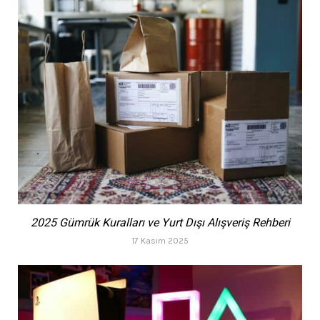
2025 Gümrük Kuralları ve Yurt Dışı Alışveriş Rehberi
17 Kasım 2025