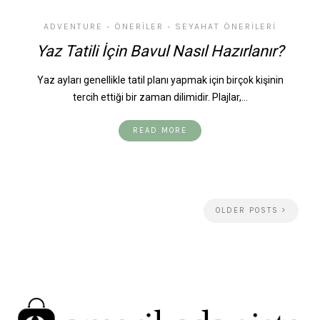
ADVENTURE
ÖNERILER
SEYAHAT ÖNERILERI
•
•
Yaz Tatili İçin Bavul Nasıl Hazırlanır?
Yaz ayları genellikle tatil planı yapmak için birçok kişinin
tercih ettiği bir zaman dilimidir. Plajlar,…
READ MORE
OLDER POSTS