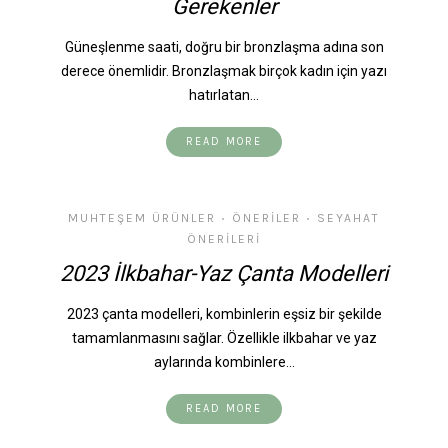
Gerekenler
Güneşlenme saati, doğru bir bronzlaşma adına son
derece önemlidir. Bronzlaşmak birçok kadın için yazı
hatırlatan…
READ MORE
MUHTEŞEM ÜRÜNLER
ÖNERILER
SEYAHAT
•
•
ÖNERILERI
2023 İlkbahar-Yaz Çanta Modelleri
2023 çanta modelleri, kombinlerin eşsiz bir şekilde
tamamlanmasını sağlar. Özellikle ilkbahar ve yaz
aylarında kombinlere…
READ MORE