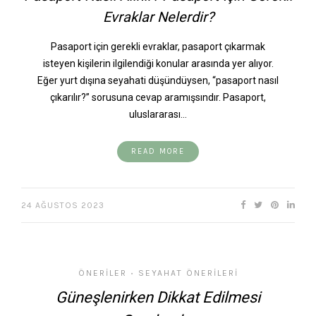
Evraklar Nelerdir?
Pasaport için gerekli evraklar, pasaport çıkarmak
isteyen kişilerin ilgilendiği konular arasında yer alıyor.
Eğer yurt dışına seyahati düşündüysen, “pasaport nasıl
çıkarılır?” sorusuna cevap aramışsındır. Pasaport,
uluslararası…
READ MORE
24 AĞUSTOS 2023
ÖNERILER
SEYAHAT ÖNERILERI
•
Güneşlenirken Dikkat Edilmesi