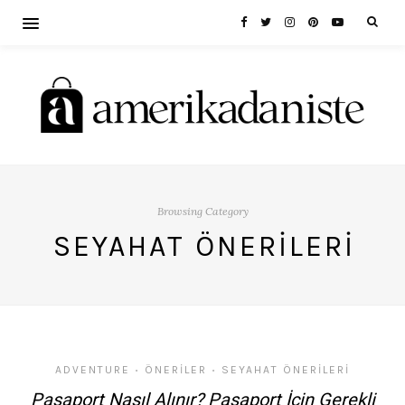
Browsing Category
SEYAHAT ÖNERILERI
ADVENTURE
ÖNERILER
SEYAHAT ÖNERILERI
•
•
Pasaport Nasıl Alınır? Pasaport İçin Gerekli