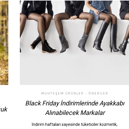
MUHTEŞEM ÜRÜNLER
ÖNERILER
•
Black Friday İndirimlerinde Ayakkabı
cuk
Alınabilecek Markalar
İndirim haftaları sayesinde tüketiciler kozmetik,