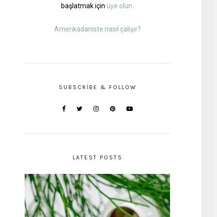
başlatmak için
üye olun.
Amerikadaniste nasıl çalışır?
SUBSCRIBE & FOLLOW
LATEST POSTS