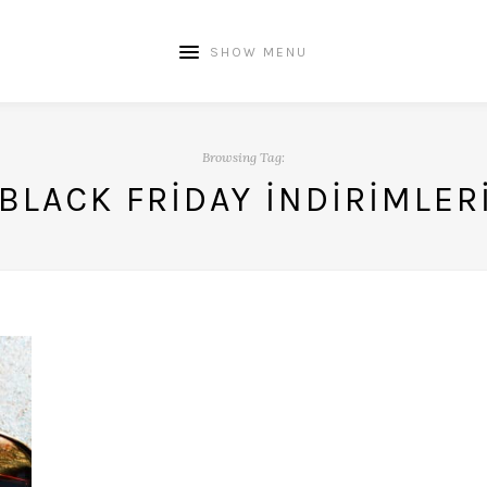
SHOW MENU
Browsing Tag:
BLACK FRIDAY INDIRIMLER