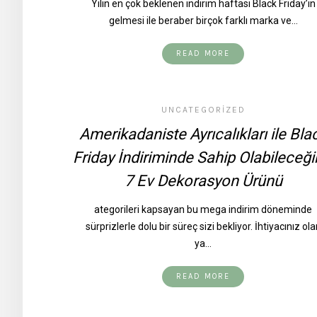
Yılın en çok beklenen indirim haftası Black Friday’in
gelmesi ile beraber birçok farklı marka ve…
READ MORE
UNCATEGORIZED
Amerikadaniste Ayrıcalıkları ile Bla
Friday İndiriminde Sahip Olabileceği
7 Ev Dekorasyon Ürünü
ategorileri kapsayan bu mega indirim döneminde
sürprizlerle dolu bir süreç sizi bekliyor. İhtiyacınız ola
ya…
READ MORE