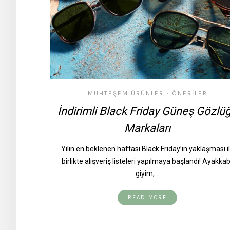
MUHTEŞEM ÜRÜNLER
ÖNERILER
•
İndirimli Black Friday Güneş Gözlü
Markaları
Yılın en beklenen haftası Black Friday’in yaklaşması i
birlikte alışveriş listeleri yapılmaya başlandı! Ayakkab
giyim,…
READ MORE