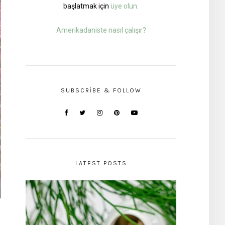
başlatmak için
üye olun.
Amerikadaniste nasıl çalışır?
SUBSCRIBE & FOLLOW
LATEST POSTS