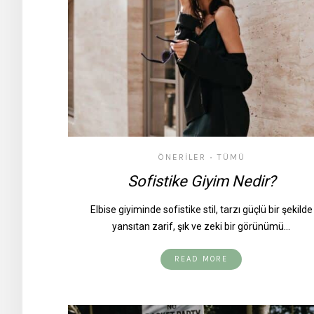
ÖNERILER
TÜMÜ
•
Sofistike Giyim Nedir?
Elbise giyiminde sofistike stil, tarzı güçlü bir şekilde
yansıtan zarif, şık ve zeki bir görünümü…
READ MORE