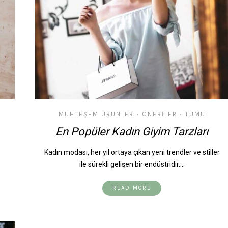
MUHTEŞEM ÜRÜNLER
ÖNERILER
TÜMÜ
•
•
En Popüler Kadın Giyim Tarzları
Kadın modası, her yıl ortaya çıkan yeni trendler ve stiller
ile sürekli gelişen bir endüstridir.…
READ MORE