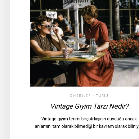
ÖNERILER
TÜMÜ
•
Vintage Giyim Tarzı Nedir?
Vintage giyim terimi birçok kişinin duyduğu ancak
anlamını tam olarak bilmediği bir kavram olarak biliniy
…