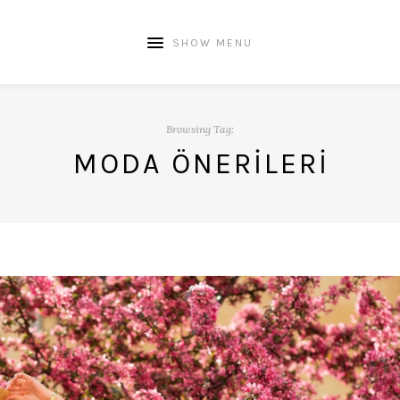
SHOW MENU
Browsing Tag:
MODA ÖNERILERI